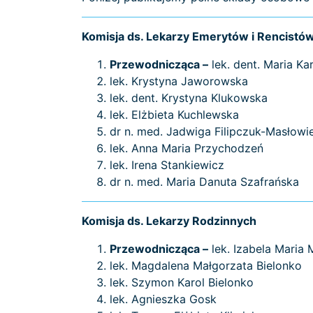
Komisja ds. Lekarzy Emerytów i Rencistó
Przewodnicząca –
lek. dent. Maria Ka
lek. Krystyna Jaworowska
lek. dent. Krystyna Klukowska
lek. Elżbieta Kuchlewska
dr n. med. Jadwiga Filipczuk-Masłowi
lek. Anna Maria Przychodzeń
lek. Irena Stankiewicz
dr n. med. Maria Danuta Szafrańska
Komisja ds. Lekarzy Rodzinnych
Przewodnicząca –
lek. Izabela Maria
lek. Magdalena Małgorzata Bielonko
lek. Szymon Karol Bielonko
lek. Agnieszka Gosk