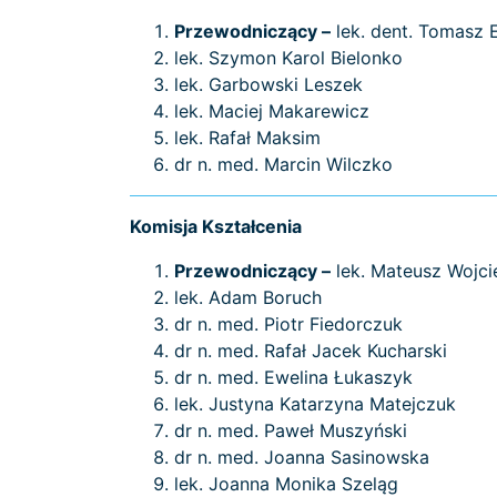
Przewodniczący –
lek. dent. Tomasz 
lek. Szymon Karol Bielonko
lek. Garbowski Leszek
lek. Maciej Makarewicz
lek. Rafał Maksim
dr n. med. Marcin Wilczko
Komisja Kształcenia
Przewodniczący –
lek. Mateusz Wojc
lek. Adam Boruch
dr n. med. Piotr Fiedorczuk
dr n. med. Rafał Jacek Kucharski
dr n. med. Ewelina Łukaszyk
lek. Justyna Katarzyna Matejczuk
dr n. med. Paweł Muszyński
dr n. med. Joanna Sasinowska
lek. Joanna Monika Szeląg