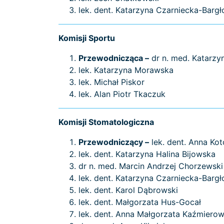
lek. dent. Katarzyna Czarniecka-Barg
Komisji Sportu
Przewodnicząca –
dr n. med. Katarzy
lek. Katarzyna Morawska
lek. Michał Piskor
lek. Alan Piotr Tkaczuk
Komisji Stomatologiczna
Przewodniczący –
lek. dent. Anna Ko
lek. dent. Katarzyna Halina Bijowska
dr n. med. Marcin Andrzej Chorzewski
lek. dent. Katarzyna Czarniecka-Barg
lek. dent. Karol Dąbrowski
lek. dent. Małgorzata Hus-Gocał
lek. dent. Anna Małgorzata Kaźmiero