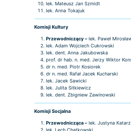
lek. Mateusz Jan Szmidt
lek. Anna Tokajuk
Komisji Kultury
Przewodniczący –
lek. Paweł Mirosła
lek. Adam Wojciech Cukrowski
lek. dent. Anna Jakubowska
prof. dr hab. n. med. Jerzy Wiktor Ko
dr n. med. Piotr Kosiorek
dr n. med. Rafał Jacek Kucharski
lek. Jacek Sawicki
lek. Julita Sitkiewicz
lek. dent. Zbigniew Zawinowski
Komisji Socjalna
Przewodnicząca –
lek. Justyna Katar
lek. Lech Chatkowski