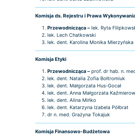
Komisja ds. Rejestru i Prawa Wykonywan
Przewodnicząca –
lek. Ryta Filipkows
lek. Lech Chatkowski
lek. dent. Karolina Monika Mierzyńska
Komisja Etyki
Przewodnicząca –
prof. dr hab. n. m
lek. dent. Natalia Zofia Bołtromiuk
lek. dent. Małgorzata Hus-Gocał
lek. dent. Anna Małgorzata Kaźmiero
lek. dent. Alina Mińko
lek. dent. Katarzyna Izabela Półbrat
dr n. med. Grażyna Tokajuk
Komisja Finansowo-Budżetowa