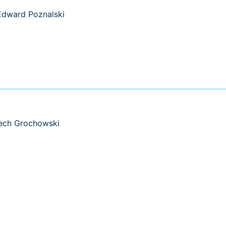
Edward Poznalski
iech Grochowski