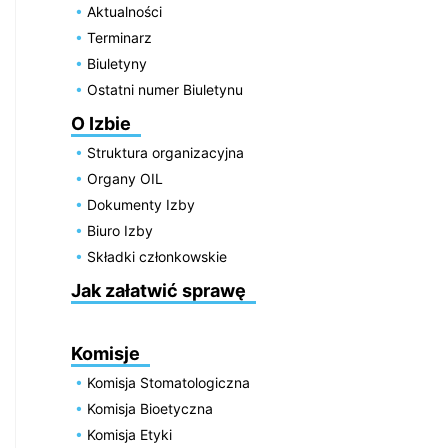
Aktualności
Terminarz
Biuletyny
Ostatni numer Biuletynu
O Izbie
Struktura organizacyjna
Organy OIL
Dokumenty Izby
Biuro Izby
Składki członkowskie
Jak załatwić sprawę
Komisje
Komisja Stomatologiczna
Komisja Bioetyczna
Komisja Etyki