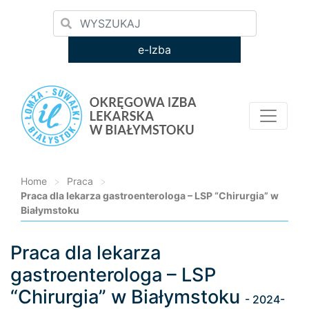
e-Izba
Home
>
Praca
>
Praca dla lekarza gastroenterologa – LSP “Chirurgia” w
Białymstoku
Praca dla lekarza
Loading...
gastroenterologa – LSP
“Chirurgia” w Białymstoku
- 2024-