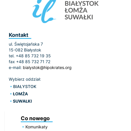
Kontakt
ul. Świętojańska 7
15-082 Białystok
tel. +48 85 732 19 35
fax +48 85 732 71 72
e-mail:
bialystok@hipokrates.org
Wybierz oddział:
BIAŁYSTOK
ŁOMŻA
SUWAŁKI
Co nowego
Komunikaty