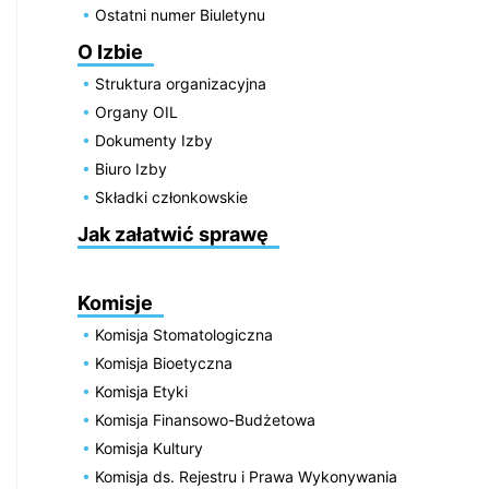
Ostatni numer Biuletynu
O Izbie
Struktura organizacyjna
Organy OIL
Dokumenty Izby
Biuro Izby
Składki członkowskie
Jak załatwić sprawę
Komisje
Komisja Stomatologiczna
Komisja Bioetyczna
Komisja Etyki
Komisja Finansowo-Budżetowa
Komisja Kultury
Komisja ds. Rejestru i Prawa Wykonywania