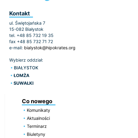
Kontakt
ul. Świętojańska 7
15-082 Białystok
tel. +48 85 732 19 35
fax +48 85 732 71 72
e-mail:
bialystok@hipokrates.org
Wybierz oddział:
BIAŁYSTOK
ŁOMŻA
SUWAŁKI
Co nowego
Komunikaty
Aktualności
Terminarz
Biuletyny