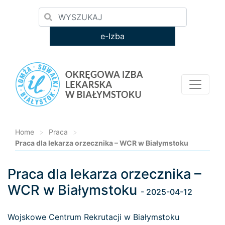
e-Izba
Home
>
Praca
>
Praca dla lekarza orzecznika – WCR w Białymstoku
Praca dla lekarza orzecznika –
Loading...
WCR w Białymstoku
- 2025-04-12
Wojskowe Centrum Rekrutacji w Białymstoku