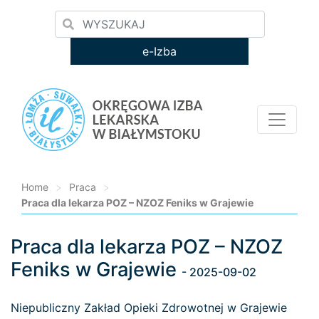
e-Izba
Home
>
Praca
>
Praca dla lekarza POZ – NZOZ Feniks w Grajewie
Praca dla lekarza POZ – NZOZ
Loading...
Feniks w Grajewie
- 2025-09-02
Niepubliczny Zakład Opieki Zdrowotnej w Grajewie