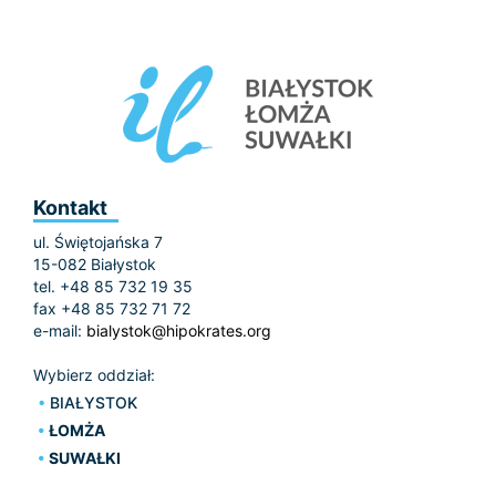
Kontakt
ul. Świętojańska 7
15-082 Białystok
tel. +48 85 732 19 35
fax +48 85 732 71 72
e-mail:
bialystok@hipokrates.org
Wybierz oddział:
BIAŁYSTOK
ŁOMŻA
SUWAŁKI