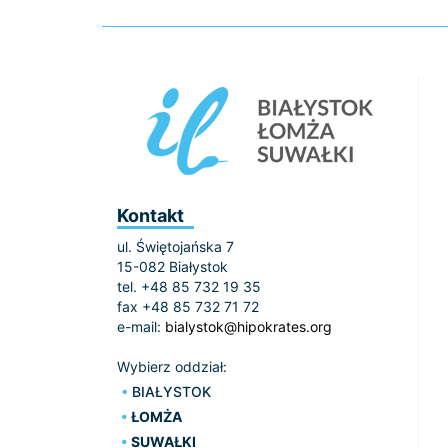
Kontakt
ul. Świętojańska 7
15-082 Białystok
tel. +48 85 732 19 35
fax +48 85 732 71 72
e-mail:
bialystok@hipokrates.org
Wybierz oddział:
BIAŁYSTOK
ŁOMŻA
SUWAŁKI