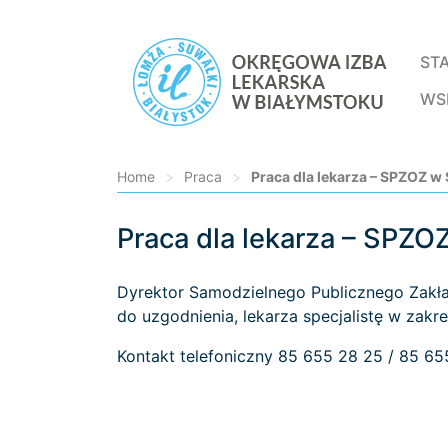
ST
WS
Home
>
Praca
>
Praca dla lekarza – SPZOZ w
Praca dla lekarza – SPZO
Loading...
Dyrektor Samodzielnego Publicznego Zakła
do uzgodnienia, lekarza specjalistę w zakr
Kontakt telefoniczny 85 655 28 25 / 85 6