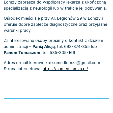
Łomży zaprasza do współpracy lekarza z ukończoną
specjalizacją z neurologii lub w trakcie jej odbywania.
Ośrodek mieści się przy Al. Legionów 29 w Łomży i
oferuje dobre zaplecze diagnostyczne oraz przyjazne
warunki pracy.
Zainteresowane osoby prosimy o kontakt z działem
administracji –
Panią Alicją
, tel. 698-874-355 lub
Panem Tomaszem
, tel. 535-305-166
Adres e-mail kierownika: somedlomza@gmail.com
Strona internetowa:
https://somed.lomza.pl/