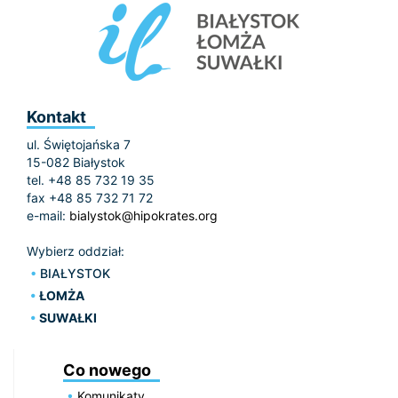
Kontakt
ul. Świętojańska 7
15-082 Białystok
tel. +48 85 732 19 35
fax +48 85 732 71 72
e-mail:
bialystok@hipokrates.org
Wybierz oddział:
BIAŁYSTOK
ŁOMŻA
SUWAŁKI
Co nowego
Komunikaty