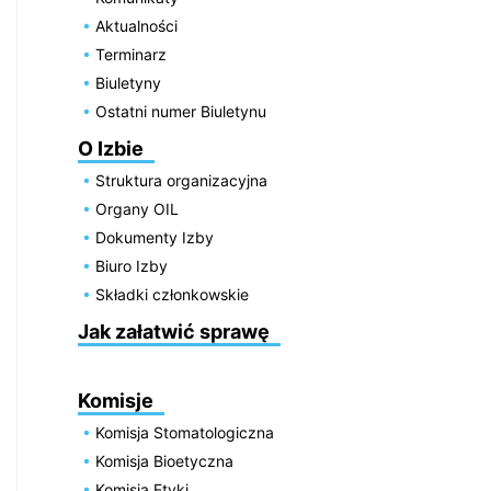
Aktualności
Terminarz
Biuletyny
Ostatni numer Biuletynu
O Izbie
Struktura organizacyjna
Organy OIL
Dokumenty Izby
Biuro Izby
Składki członkowskie
Jak załatwić sprawę
Komisje
Komisja Stomatologiczna
Komisja Bioetyczna
Komisja Etyki