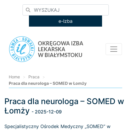
e-Izba
Home
>
Praca
>
Praca dla neurologa – SOMED w Łomży
Praca dla neurologa – SOMED w
Loading...
Łomży
- 2025-12-09
Specjalistyczny Ośrodek Medyczny „SOMED” w