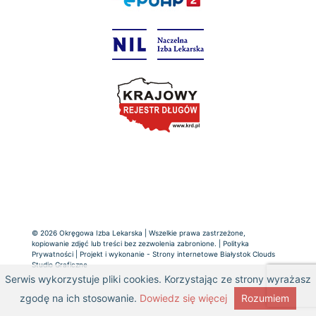
© 2026 Okręgowa Izba Lekarska | Wszelkie prawa zastrzeżone,
kopiowanie zdjęć lub treści bez zezwolenia zabronione. |
Polityka
Prywatności
| Projekt i wykonanie -
Strony internetowe Białystok
Clouds
Studio Graficzne
Serwis wykorzystuje pliki cookies. Korzystając ze strony wyrażasz
zgodę na ich stosowanie.
Dowiedz się więcej
Rozumiem