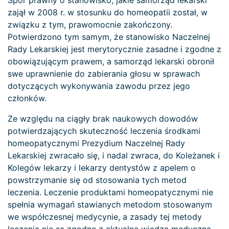
Spór prawny o stanowisko, jakie samorząd lekarski
zajął w 2008 r. w stosunku do homeopatii został, w
związku z tym, prawomocnie zakończony.
Potwierdzono tym samym, że stanowisko Naczelnej
Rady Lekarskiej jest merytorycznie zasadne i zgodne z
obowiązującym prawem, a samorząd lekarski obronił
swe uprawnienie do zabierania głosu w sprawach
dotyczących wykonywania zawodu przez jego
członków.
Ze względu na ciągły brak naukowych dowodów
potwierdzających skuteczność leczenia środkami
homeopatycznymi Prezydium Naczelnej Rady
Lekarskiej zwracało się, i nadal zwraca, do Koleżanek i
Kolegów lekarzy i lekarzy dentystów z apelem o
powstrzymanie się od stosowania tych metod
leczenia. Leczenie produktami homeopatycznymi nie
spełnia wymagań stawianych metodom stosowanym
we współczesnej medycynie, a zasady tej metody