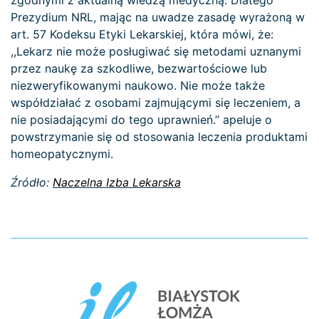
zgodnymi z aktualną wiedzą medyczną. Dlatego
Prezydium NRL, mając na uwadze zasadę wyrażoną w
art. 57 Kodeksu Etyki Lekarskiej, która mówi, że:
,,Lekarz nie może posługiwać się metodami uznanymi
przez naukę za szkodliwe, bezwartościowe lub
niezweryfikowanymi naukowo. Nie może także
współdziałać z osobami zajmującymi się leczeniem, a
nie posiadającymi do tego uprawnień.’’ apeluje o
powstrzymanie się od stosowania leczenia produktami
homeopatycznymi.
Źródło:
Naczelna Izba Lekarska