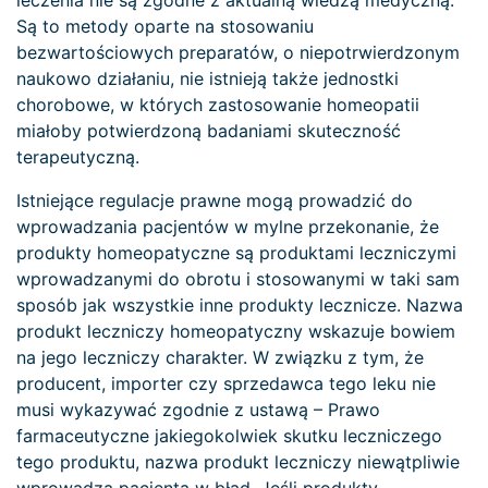
leczenia nie są zgodne z aktualną wiedzą medyczną.
Są to metody oparte na stosowaniu
bezwartościowych preparatów, o niepotrwierdzonym
naukowo działaniu, nie istnieją także jednostki
chorobowe, w których zastosowanie homeopatii
miałoby potwierdzoną badaniami skuteczność
terapeutyczną.
Istniejące regulacje prawne mogą prowadzić do
wprowadzania pacjentów w mylne przekonanie, że
produkty homeopatyczne są produktami leczniczymi
wprowadzanymi do obrotu i stosowanymi w taki sam
sposób jak wszystkie inne produkty lecznicze. Nazwa
produkt leczniczy homeopatyczny wskazuje bowiem
na jego leczniczy charakter. W związku z tym, że
producent, importer czy sprzedawca tego leku nie
musi wykazywać zgodnie z ustawą – Prawo
farmaceutyczne jakiegokolwiek skutku leczniczego
tego produktu, nazwa produkt leczniczy niewątpliwie