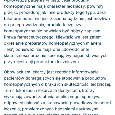
wprowadza pacjenta w błąd. Jeśli produkty
homeopatyczne mają charakter leczniczy, powinny
przejść procedurę jak inne produkty tego typu. Jeśli
taka procedura nie jest zasadna bądź nie jest możliwa
do przeprowadzenia, produkt leczniczy
homeopatyczny nie powinien być objęty zapisami
Prawa farmaceutycznego. Niewłaściwe jest zatem
określanie preparatów homeopatycznych mianem
„leki”, ponieważ nie mają one udowodnionej
skuteczności oraz nie spełniają wymagań stawianych
przy rejestracji produktom leczniczym.
Obowiązkiem lekarzy jest rzetelne informowanie
pacjentów domagających się stosowania produktów
homeopatycznych o braku ich skuteczności leczniczej.
To na lekarzach i lekarzach dentystach, którzy
wykonują zawód zaufania publicznego, spoczywa
odpowiedzialność za stosowanie prawidłowych metod
leczenia, potwierdzonych badaniami naukowymi i