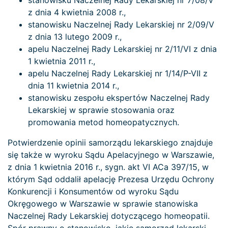
stanowisku Naczelnej Rady Lekarskiej nr 7/08/V
z dnia 4 kwietnia 2008 r.,
stanowisku Naczelnej Rady Lekarskiej nr 2/09/V
z dnia 13 lutego 2009 r.,
apelu Naczelnej Rady Lekarskiej nr 2/11/VI z dnia
1 kwietnia 2011 r.,
apelu Naczelnej Rady Lekarskiej nr 1/14/P-VII z
dnia 11 kwietnia 2014 r.,
stanowisku zespołu ekspertów Naczelnej Rady
Lekarskiej w sprawie stosowania oraz
promowania metod homeopatycznych.
Potwierdzenie opinii samorządu lekarskiego znajduje
się także w wyroku Sądu Apelacyjnego w Warszawie,
z dnia 1 kwietnia 2016 r., sygn. akt VI ACa 397/15, w
którym Sąd oddalił apelację Prezesa Urzędu Ochrony
Konkurencji i Konsumentów od wyroku Sądu
Okręgowego w Warszawie w sprawie stanowiska
Naczelnej Rady Lekarskiej dotyczącego homeopatii.