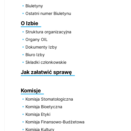
Biuletyny
Ostatni numer Biuletynu
O Izbie
Struktura organizacyjna
Organy OIL
Dokumenty Izby
Biuro Izby
Składki członkowskie
Jak załatwić sprawę
Komisje
Komisja Stomatologiczna
Komisja Bioetyczna
Komisja Etyki
Komisja Finansowo-Budżetowa
Komisja Kultury