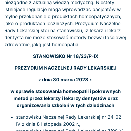
niezgodne z aktualną wiedzą medyczną. Niestety
istniejące regulacje mogą wprowadzać pacjentów w
mylne przekonanie o produktach homeopatycznych,
jako o produktach leczniczych. Prezydium Naczelnej
Rady Lekarskiej stoi na stanowisku, iż lekarz i lekarz
dentysta nie może stosować metody bezwartościowej
zdrowotnie, jaką jest homeopatia.
STANOWISKO Nr 18/23/P-IX
PREZYDIUM NACZELNEJ RADY LEKARSKIEJ
z dnia 30 marca 2023 r.
w sprawie stosowania homeopatii i pokrewnych
metod przez lekarzy i lekarzy dentystów oraz
organizowania szkoleń w tych dziedzinach
stanowisku Naczelnej Rady Lekarskiej nr 24-02-
IV z dnia 8 listopada 2002 r.,