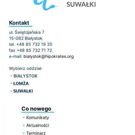
Kontakt
ul. Świętojańska 7
15-082 Białystok
tel. +48 85 732 19 35
fax +48 85 732 71 72
e-mail:
bialystok@hipokrates.org
Wybierz oddział:
BIAŁYSTOK
ŁOMŻA
SUWAŁKI
Co nowego
Komunikaty
Aktualności
Terminarz