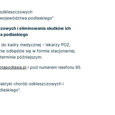
b odkleszczowych
a województwa podlaskiego”
czowych i eliminowania skutków ich
a podlaskiego
t do kadry medycznej – lekarzy POZ,
e odbędzie się w formie stacjonarnej.
terminie późniejszym.
tapodlasia.pl
i pod numerem telefonu 85
ilaktyki chorób odkleszczowych i
laskiego”.