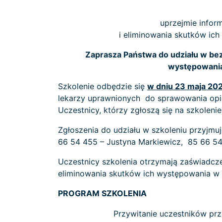
uprzejmie infor
i eliminowania skutków ic
Zaprasza Państwa do udziału w bez
występowania
Szkolenie odbędzie się
w dniu 23 maja 20
lekarzy uprawnionych do sprawowania opiek
Uczestnicy, którzy zgłoszą się na szkolen
Zgłoszenia do udziału w szkoleniu przyjmu
66 54 455 – Justyna Markiewicz, 85 66 5
Uczestnicy szkolenia otrzymają zaświadcze
eliminowania skutków ich występowania w 
PROGRAM SZKOLENIA
Przywitanie uczestników prz