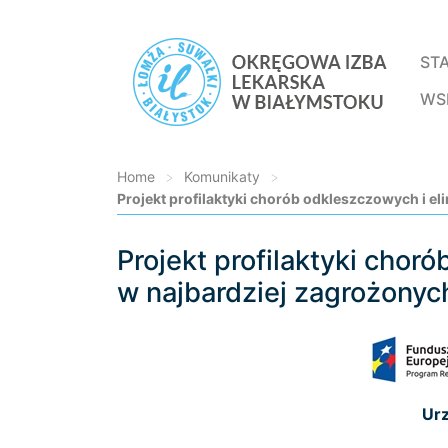
ST
WS
Home
>
Komunikaty
>
Projekt profilaktyki chorób odkleszczowych i 
Projekt profilaktyki cho
Loading...
w najbardziej zagrożony
Urz