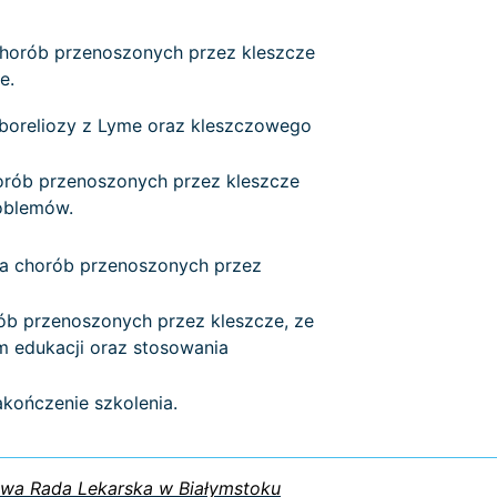
chorób przenoszonych przez kleszcze
e.
a boreliozy z Lyme oraz kleszczowego
orób przenoszonych przez kleszcze
roblemów.
ia chorób przenoszonych przez
rób przenoszonych przez kleszcze, ze
 edukacji oraz stosowania
kończenie szkolenia.
owa Rada Lekarska w Białymstoku