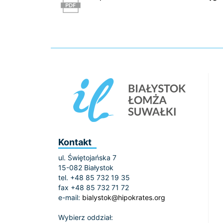
Kontakt
ul. Świętojańska 7
15-082 Białystok
tel. +48 85 732 19 35
fax +48 85 732 71 72
e-mail:
bialystok@hipokrates.org
Wybierz oddział: