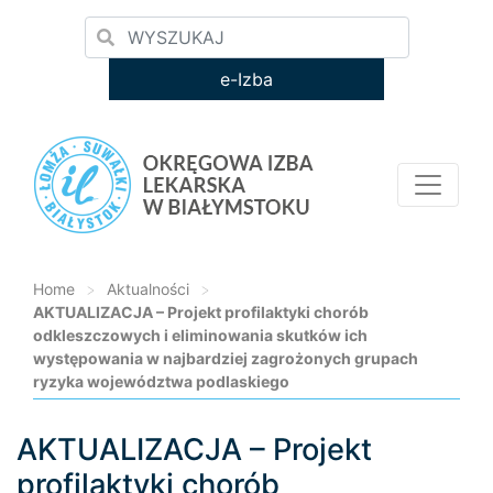
e-Izba
Home
>
Aktualności
>
AKTUALIZACJA – Projekt profilaktyki chorób
odkleszczowych i eliminowania skutków ich
występowania w najbardziej zagrożonych grupach
ryzyka województwa podlaskiego
AKTUALIZACJA – Projekt
Loading...
profilaktyki chorób