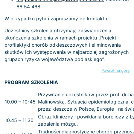
66 54 468
W przypadku pytań zapraszamy do kontaktu.
Uczestnicy szkolenia otrzymają zaświadczenia
ukończenia szkolenia w ramach projektu „Projekt
profilaktyki chorób odkleszczowych i eliminowania
skutków ich występowania w najbardziej zagrożonych
grupach ryzyka województwa podlaskiego”.
Powrót na górę
PROGRAM SZKOLENIA
Przywitanie uczestników przez prof. dr h
10.00 – 10-45
Malinowską. Sytuacja epidemiologiczna,
przez kleszcze w Polsce, Europie i na świe
Obraz kliniczny i powikłania boreliozy z
10.45 – 11.30
zapalenia mózgu.
Trudności diagnostyczne chorób przenos