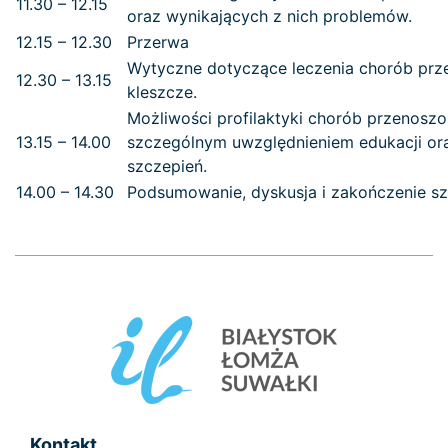
11.30 – 12.15
oraz wynikających z nich problemów.
12.15 – 12.30
Przerwa
Wytyczne dotyczące leczenia chorób prz
12.30 – 13.15
kleszcze.
Możliwości profilaktyki chorób przenoszo
13.15 – 14.00
szczególnym uwzględnieniem edukacji or
szczepień.
14.00 – 14.30
Podsumowanie, dyskusja i zakończenie sz
Kontakt