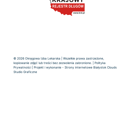
© 2026 Okręgowa Izba Lekarska | Wszelkie prawa zastrzeżone,
kopiowanie zdjęć lub treści bez zezwolenia zabronione. |
Polityka
Prywatności
| Projekt i wykonanie -
Strony internetowe Białystok
Clouds
Studio Graficzne