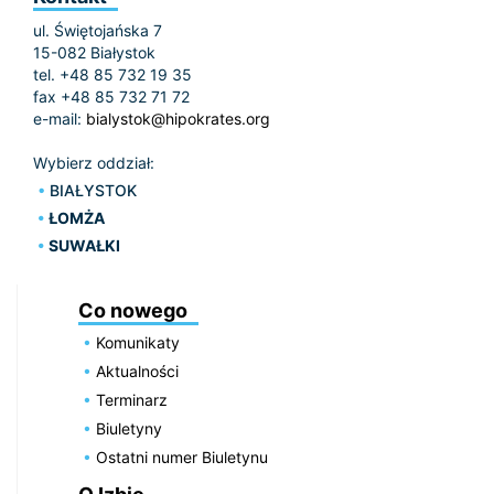
ul. Świętojańska 7
15-082 Białystok
tel. +48 85 732 19 35
fax +48 85 732 71 72
e-mail:
bialystok@hipokrates.org
Wybierz oddział:
BIAŁYSTOK
ŁOMŻA
SUWAŁKI
Co nowego
Komunikaty
Aktualności
Terminarz
Biuletyny
Ostatni numer Biuletynu