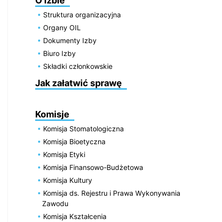
O Izbie
Struktura organizacyjna
Organy OIL
Dokumenty Izby
Biuro Izby
Składki członkowskie
Jak załatwić sprawę
Komisje
Komisja Stomatologiczna
Komisja Bioetyczna
Komisja Etyki
Komisja Finansowo-Budżetowa
Komisja Kultury
Komisja ds. Rejestru i Prawa Wykonywania
Zawodu
Komisja Kształcenia