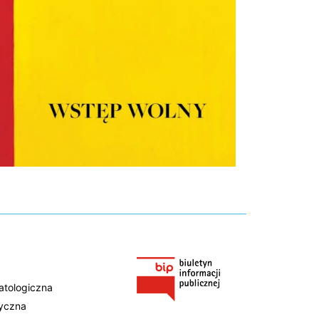
atologiczna
tyczna