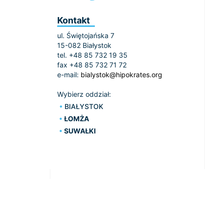
Kontakt
ul. Świętojańska 7
15-082 Białystok
tel. +48 85 732 19 35
fax +48 85 732 71 72
e-mail:
bialystok@hipokrates.org
Wybierz oddział:
BIAŁYSTOK
ŁOMŻA
SUWAŁKI