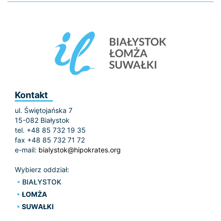
Kontakt
ul. Świętojańska 7
15-082 Białystok
tel. +48 85 732 19 35
fax +48 85 732 71 72
e-mail:
bialystok@hipokrates.org
Wybierz oddział:
BIAŁYSTOK
ŁOMŻA
SUWAŁKI