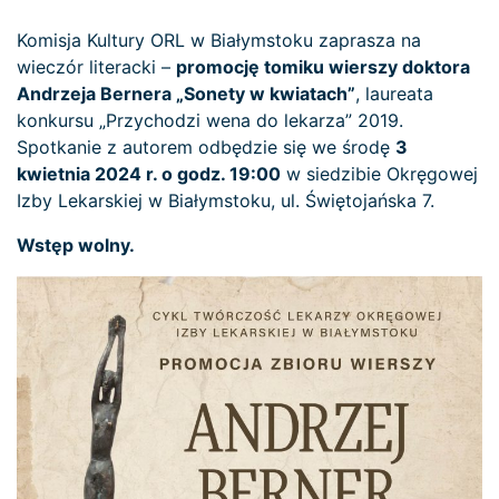
Komisja Kultury ORL w Białymstoku zaprasza na
wieczór literacki –
promocję tomiku wierszy doktora
Andrzeja Bernera „Sonety w kwiatach”
, laureata
konkursu „Przychodzi wena do lekarza” 2019.
Spotkanie z autorem odbędzie się we środę
3
kwietnia 2024 r. o godz. 19:00
w siedzibie Okręgowej
Izby Lekarskiej w Białymstoku, ul. Świętojańska 7.
Wstęp wolny.