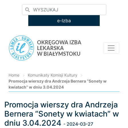
e-Izba
Home
>
Komunikaty Komisji Kultury
>
Promocja wierszy dra Andrzeja Bernera “Sonety w
kwiatach” w dniu 3.04.2024
Promocja wierszy dra Andrzeja
Loading...
Bernera “Sonety w kwiatach” w
dniu 3.04.2024
- 2024-03-27