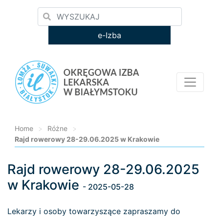
e-Izba
Home
>
Różne
>
Rajd rowerowy 28-29.06.2025 w Krakowie
Rajd rowerowy 28-29.06.2025
Loading...
w Krakowie
- 2025-05-28
Lekarzy i osoby towarzyszące zapraszamy do