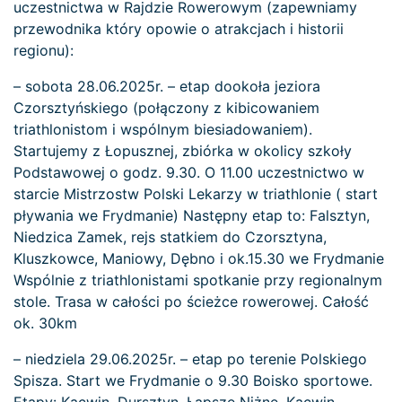
uczestnictwa w Rajdzie Rowerowym (zapewniamy
przewodnika który opowie o atrakcjach i historii
regionu):
– sobota 28.06.2025r. – etap dookoła jeziora
Czorsztyńskiego (połączony z kibicowaniem
triathlonistom i wspólnym biesiadowaniem).
Startujemy z Łopusznej, zbiórka w okolicy szkoły
Podstawowej o godz. 9.30. O 11.00 uczestnictwo w
starcie Mistrzostw Polski Lekarzy w triathlonie ( start
pływania we Frydmanie) Następny etap to: Falsztyn,
Niedzica Zamek, rejs statkiem do Czorsztyna,
Kluszkowce, Maniowy, Dębno i ok.15.30 we Frydmanie
Wspólnie z triathlonistami spotkanie przy regionalnym
stole. Trasa w całości po ścieżce rowerowej. Całość
ok. 30km
– niedziela 29.06.2025r. – etap po terenie Polskiego
Spisza. Start we Frydmanie o 9.30 Boisko sportowe.