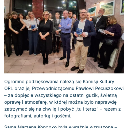
Ogromne podziękowania należą się Komisji Kultury
ORL oraz jej Przewodniczącemu Pawłowi Pecuszokowi
– za dopięcie wszystkiego na ostatni guzik, świetną
oprawę i atmosferę, w której można było naprawdę
zatrzymać się na chwilę i pobyć „tu i teraz” – razem z
fotografiami, autorką i gośćmi.
Sama Marzena Konopko była wyraźnie wzruszona –