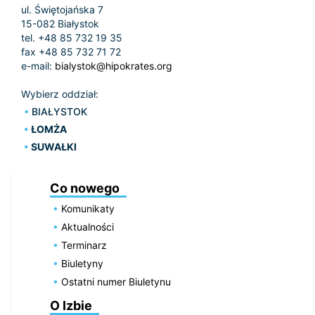
ul. Świętojańska 7
15-082 Białystok
tel. +48 85 732 19 35
fax +48 85 732 71 72
e-mail:
bialystok@hipokrates.org
Wybierz oddział:
BIAŁYSTOK
ŁOMŻA
SUWAŁKI
Co nowego
Komunikaty
Aktualności
Terminarz
Biuletyny
Ostatni numer Biuletynu
O Izbie