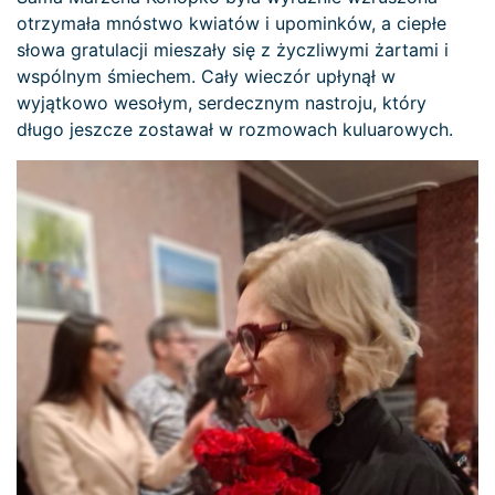
otrzymała mnóstwo kwiatów i upominków, a ciepłe
słowa gratulacji mieszały się z życzliwymi żartami i
wspólnym śmiechem. Cały wieczór upłynął w
wyjątkowo wesołym, serdecznym nastroju, który
długo jeszcze zostawał w rozmowach kuluarowych.