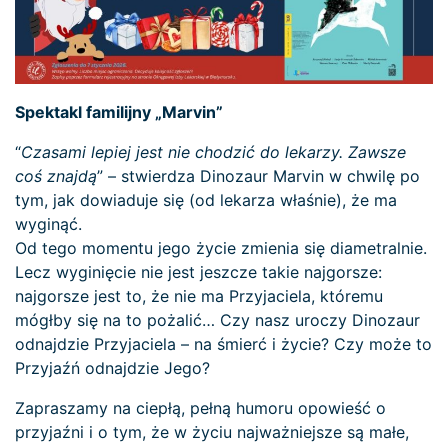
Spektakl familijny „Marvin”
“
Czasami lepiej jest nie chodzić do lekarzy. Zawsze
coś znajdą
” – stwierdza Dinozaur Marvin w chwilę po
tym, jak dowiaduje się (od lekarza właśnie), że ma
wyginąć.
Od tego momentu jego życie zmienia się diametralnie.
Lecz wyginięcie nie jest jeszcze takie najgorsze:
najgorsze jest to, że nie ma Przyjaciela, któremu
mógłby się na to pożalić… Czy nasz uroczy Dinozaur
odnajdzie Przyjaciela – na śmierć i życie? Czy może to
Przyjaźń odnajdzie Jego?
Zapraszamy na ciepłą, pełną humoru opowieść o
przyjaźni i o tym, że w życiu najważniejsze są małe,