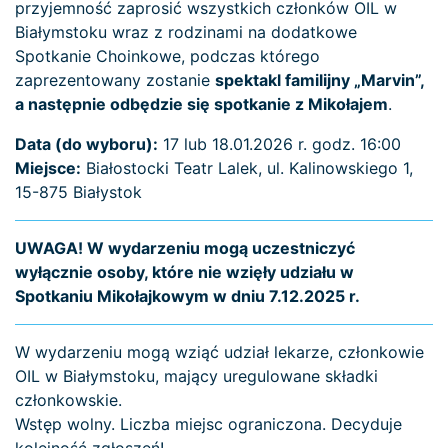
przyjemność zaprosić wszystkich członków OIL w
Białymstoku wraz z rodzinami na dodatkowe
Spotkanie Choinkowe, podczas którego
zaprezentowany zostanie
spektakl familijny „Marvin”,
a następnie odbędzie się spotkanie z Mikołajem
.
Data (do wyboru):
17 lub 18.01.2026 r. godz. 16:00
Miejsce:
Białostocki Teatr Lalek, ul. Kalinowskiego 1,
15-875 Białystok
UWAGA! W wydarzeniu mogą uczestniczyć
wyłącznie osoby, które nie wzięły udziału w
Spotkaniu Mikołajkowym w dniu 7.12.2025 r.
W wydarzeniu mogą wziąć udział lekarze, członkowie
OIL w Białymstoku, mający uregulowane składki
członkowskie.
Wstęp wolny. Liczba miejsc ograniczona. Decyduje