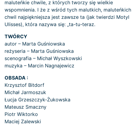
maluteńkie chwile, z których tworzy się wielkie
wspomnienia. I że z wśród tych malutkich, maluteńkich
chwil najpiękniejsza jest zawsze ta (jak twierdzi Motyl
Ulisses), która nazywa się: „ta-tu-teraz.
TWÓRCY
autor – Marta Guśniowska
reżyseria – Marta Guśniowska
scenografia – Michał Wyszkowski
muzyka – Marcin Nagnajewicz
OBSADA :
Krzysztof Bitdorf
Michał Jarmoszuk
Łucja Grzeszczyk-Żukowska
Mateusz Smaczny
Piotr Wiktorko
Maciej Zalewski