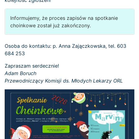
kolejność zgłoszeń!
Informujemy, że proces zapisów na spotkanie
choinkowe został już zakończony.
Osoba do kontaktu: p. Anna Zajączkowska, tel. 603
684 253
Zapraszam serdecznie!
Adam Boruch
Przewodniczący Komisji ds. Młodych Lekarzy ORL