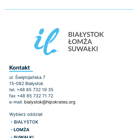
Kontakt
ul. Świętojańska 7
15-082 Białystok
tel. +48 85 732 19 35
fax +48 85 732 71 72
e-mail:
bialystok@hipokrates.org
Wybierz oddział:
BIAŁYSTOK
ŁOMŻA
SUWAŁKI