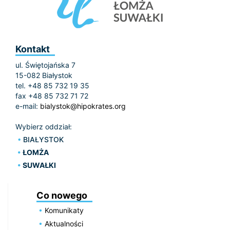
Kontakt
ul. Świętojańska 7
15-082 Białystok
tel. +48 85 732 19 35
fax +48 85 732 71 72
e-mail:
bialystok@hipokrates.org
Wybierz oddział:
BIAŁYSTOK
ŁOMŻA
SUWAŁKI
Co nowego
Komunikaty
Aktualności