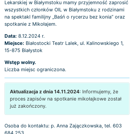
Lekarskiej w Białymstoku mamy przyjemność zaprosić
wszystkich członków OIL w Białymstoku z rodzinami
na spektakl familijny „Baśń o rycerzu bez konia” oraz
spotkanie z Mikołajem.
Data:
8.12.2024 r.
Miejsce:
Białostocki Teatr Lalek, ul. Kalinowskiego 1,
15-875 Białystok
Wstęp wolny.
Liczba miejsc ograniczona.
Aktualizacja z dnia 14.11.2024
: Informujemy, że
proces zapisów na spotkanie mikołajkowe został
już zakończony.
Osoba do kontaktu: p. Anna Zajączkowska, tel. 603
684 253