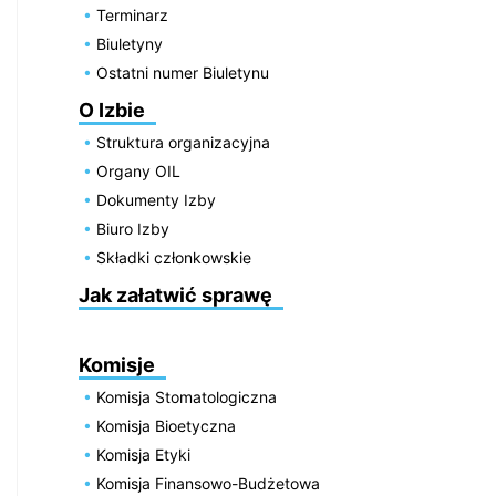
Terminarz
Biuletyny
Ostatni numer Biuletynu
O Izbie
Struktura organizacyjna
Organy OIL
Dokumenty Izby
Biuro Izby
Składki członkowskie
Jak załatwić sprawę
Komisje
Komisja Stomatologiczna
Komisja Bioetyczna
Komisja Etyki
Komisja Finansowo-Budżetowa