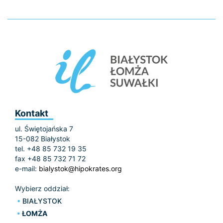
Kontakt
ul. Świętojańska 7
15-082 Białystok
tel. +48 85 732 19 35
fax +48 85 732 71 72
e-mail:
bialystok@hipokrates.org
Wybierz oddział:
BIAŁYSTOK
ŁOMŻA