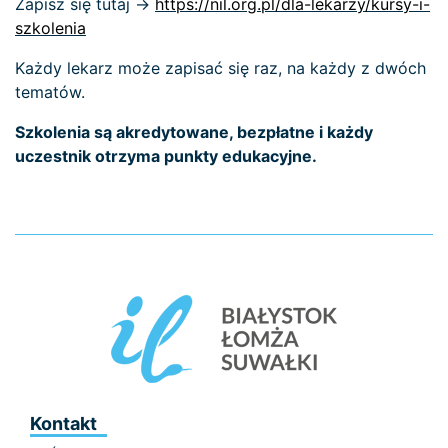
Zapisz się tutaj ->
https://nil.org.pl/dla-lekarzy/kursy-i-
szkolenia
Każdy lekarz może zapisać się raz, na każdy z dwóch
tematów.
Szkolenia są akredytowane, bezpłatne i każdy
uczestnik otrzyma punkty edukacyjne.
Kontakt