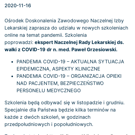
2020-11-16
Ośrodek Doskonalenia Zawodowego Naczelnej Izby
Lekarskiej zaprasza do udziału w nowych szkoleniach
online na temat pandemii. Szkolenia
poprowadzi:
ekspert Naczelnej Rady Lekarskiej ds.
walki z COVID-19 dr n. med. Paweł Grzesiowski.
PANDEMIA COVID-19 – AKTUALNA SYTUACJA
EPIDEMICZNA, ASPEKTY KLINICZNE
PANDEMIA COVID-19 – ORGANIZACJA OPIEKI
NAD PACJENTEM, BEZPIECZEŃSTWO
PERSONELU MEDYCZNEGO
Szkolenia będą odbywać się w listopadzie i grudniu.
Specjalnie dla Państwa będzie kilka terminów na
każde z dwóch szkoleń, w godzinach
przedpołudniowych i popołudniowych.