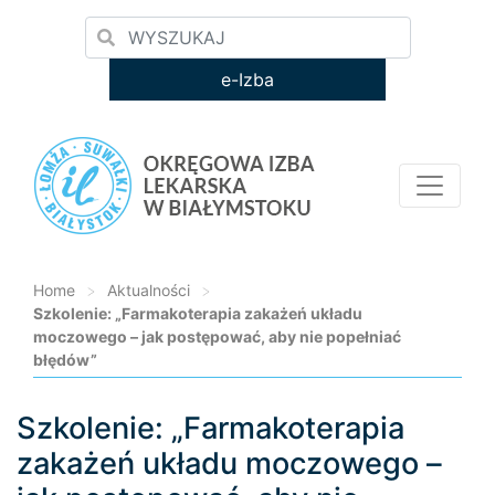
e-Izba
Home
>
Aktualności
>
Szkolenie: „Farmakoterapia zakażeń układu
moczowego – jak postępować, aby nie popełniać
błędów”
Szkolenie: „Farmakoterapia
Loading...
zakażeń układu moczowego –