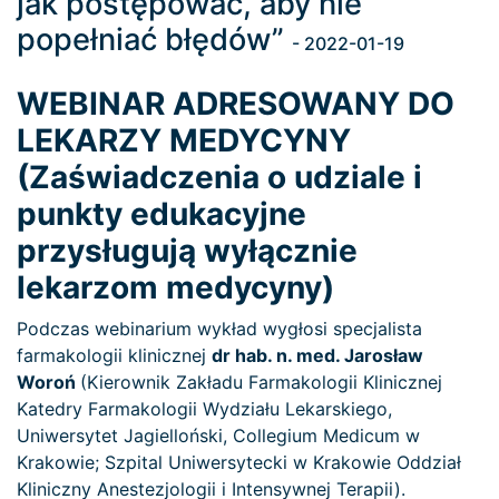
jak postępować, aby nie
popełniać błędów”
- 2022-01-19
WEBINAR ADRESOWANY DO
LEKARZY MEDYCYNY
(Zaświadczenia o udziale i
punkty edukacyjne
przysługują wyłącznie
lekarzom medycyny)
Podczas webinarium wykład wygłosi specjalista
farmakologii klinicznej
dr hab. n. med. Jarosław
Woroń
(Kierownik Zakładu Farmakologii Klinicznej
Katedry Farmakologii Wydziału Lekarskiego,
Uniwersytet Jagielloński, Collegium Medicum w
Krakowie; Szpital Uniwersytecki w Krakowie Oddział
Kliniczny Anestezjologii i Intensywnej Terapii).