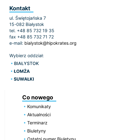
Kontakt
ul. Świętojańska 7
15-082 Białystok
tel. +48 85 732 19 35
fax +48 85 732 71 72
e-mail:
bialystok@hipokrates.org
Wybierz oddział:
BIAŁYSTOK
ŁOMŻA
SUWAŁKI
Co nowego
Komunikaty
Aktualności
Terminarz
Biuletyny
Ostatni numer Biuletynu