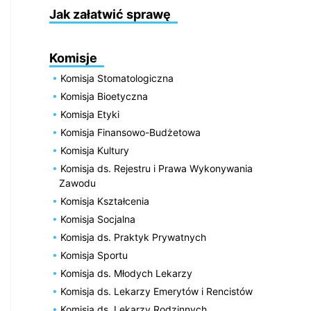
Jak załatwić sprawę
Komisje
Komisja Stomatologiczna
Komisja Bioetyczna
Komisja Etyki
Komisja Finansowo-Budżetowa
Komisja Kultury
Komisja ds. Rejestru i Prawa Wykonywania
Zawodu
Komisja Kształcenia
Komisja Socjalna
Komisja ds. Praktyk Prywatnych
Komisja Sportu
Komisja ds. Młodych Lekarzy
Komisja ds. Lekarzy Emerytów i Rencistów
Komisja ds. Lekarzy Rodzinnych