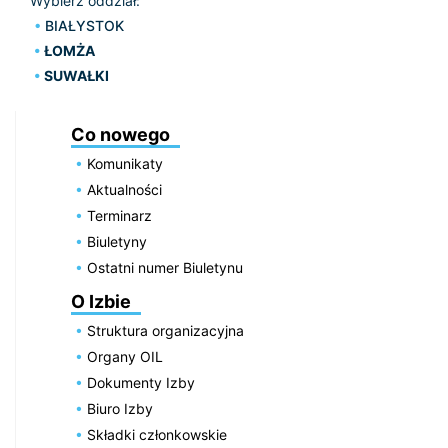
Wybierz oddział:
BIAŁYSTOK
ŁOMŻA
SUWAŁKI
Co nowego
Komunikaty
Aktualności
Terminarz
Biuletyny
Ostatni numer Biuletynu
O Izbie
Struktura organizacyjna
Organy OIL
Dokumenty Izby
Biuro Izby
Składki członkowskie