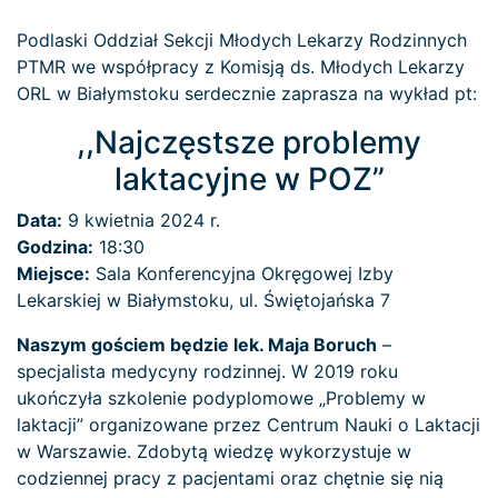
Podlaski Oddział Sekcji Młodych Lekarzy Rodzinnych
PTMR we współpracy z Komisją ds. Młodych Lekarzy
ORL w Białymstoku serdecznie zaprasza na wykład pt:
,,Najczęstsze problemy
laktacyjne w POZ”
Data:
9 kwietnia 2024 r.
Godzina:
18:30
Miejsce:
Sala Konferencyjna Okręgowej Izby
Lekarskiej w Białymstoku, ul. Świętojańska 7
Naszym gościem będzie lek. Maja Boruch
–
specjalista medycyny rodzinnej. W 2019 roku
ukończyła szkolenie podyplomowe „Problemy w
laktacji” organizowane przez Centrum Nauki o Laktacji
w Warszawie. Zdobytą wiedzę wykorzystuje w
codziennej pracy z pacjentami oraz chętnie się nią