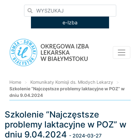
e-Izba
Home
>
Komunikaty Komisji ds. Młodych Lekarzy
>
Szkolenie “Najczęstsze problemy laktacyjne w POZ” w
dniu 9.04.2024
Szkolenie “Najczęstsze
Loading...
problemy laktacyjne w POZ” w
dniu 9.04.2024
- 2024-03-27