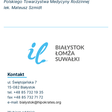
Polskiego Towarzystwa Medycyny Rodzinnej
lek. Mateusz Szmidt
Kontakt
ul. Świętojańska 7
15-082 Białystok
tel. +48 85 732 19 35
fax +48 85 732 71 72
e-mail:
bialystok@hipokrates.org