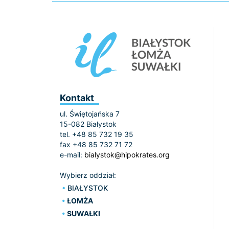
Kontakt
ul. Świętojańska 7
15-082 Białystok
tel. +48 85 732 19 35
fax +48 85 732 71 72
e-mail:
bialystok@hipokrates.org
Wybierz oddział:
BIAŁYSTOK
ŁOMŻA
SUWAŁKI