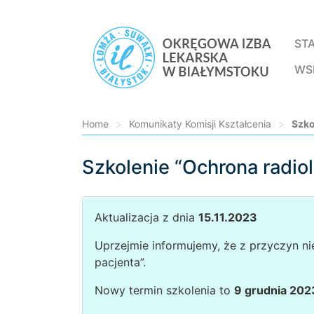
ST
WS
Home
>
Komunikaty Komisji Kształcenia
>
Szko
Szkolenie “Ochrona radio
Loading...
Aktualizacja z dnia
15.11.2023
Uprzejmie informujemy, że z przyczyn ni
pacjenta”.
Nowy termin szkolenia to
9 grudnia 202