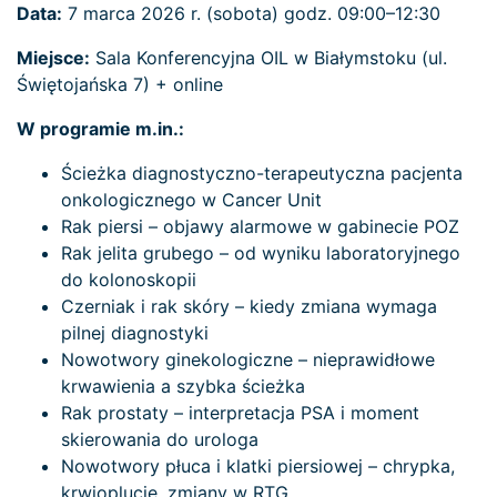
Data:
7 marca 2026 r. (sobota) godz. 09:00–12:30
Miejsce:
Sala Konferencyjna OIL w Białymstoku (ul.
Świętojańska 7) + online
W programie m.in.:
Ścieżka diagnostyczno-terapeutyczna pacjenta
onkologicznego w Cancer Unit
Rak piersi – objawy alarmowe w gabinecie POZ
Rak jelita grubego – od wyniku laboratoryjnego
do kolonoskopii
Czerniak i rak skóry – kiedy zmiana wymaga
pilnej diagnostyki
Nowotwory ginekologiczne – nieprawidłowe
krwawienia a szybka ścieżka
Rak prostaty – interpretacja PSA i moment
skierowania do urologa
Nowotwory płuca i klatki piersiowej – chrypka,
krwioplucie, zmiany w RTG