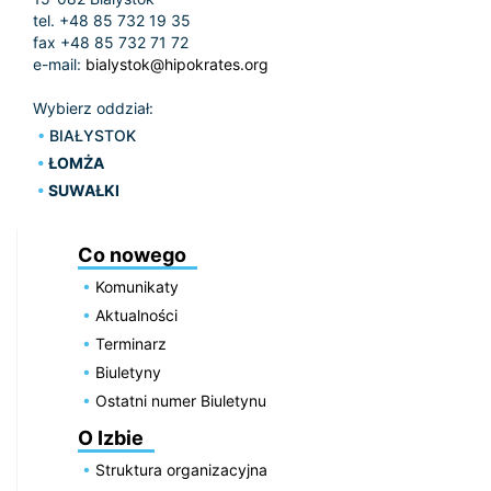
tel. +48 85 732 19 35
fax +48 85 732 71 72
e-mail:
bialystok@hipokrates.org
Wybierz oddział:
BIAŁYSTOK
ŁOMŻA
SUWAŁKI
Co nowego
Komunikaty
Aktualności
Terminarz
Biuletyny
Ostatni numer Biuletynu
O Izbie
Struktura organizacyjna