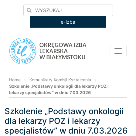
e-Izba
Home
>
Komunikaty Komisji Kształcenia
>
Szkolenie „Podstawy onkologii dla lekarzy POZ i
lekarzy specjalistów” w dniu 7.03.2026
Szkolenie „Podstawy onkologii
Loading...
dla lekarzy POZ i lekarzy
specjalistów” w dniu 7.03.2026