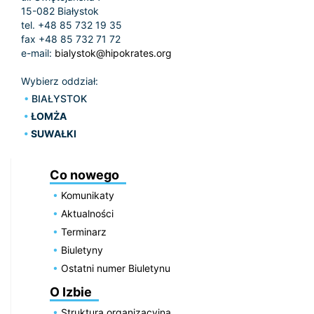
15-082 Białystok
tel. +48 85 732 19 35
fax +48 85 732 71 72
e-mail:
bialystok@hipokrates.org
Wybierz oddział:
BIAŁYSTOK
ŁOMŻA
SUWAŁKI
Co nowego
Komunikaty
Aktualności
Terminarz
Biuletyny
Ostatni numer Biuletynu
O Izbie
Struktura organizacyjna