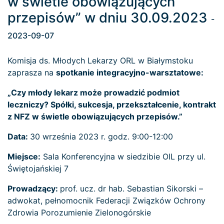
w świetle obowiązujących
przepisów” w dniu 30.09.2023
-
2023-09-07
Komisja ds. Młodych Lekarzy ORL w Białymstoku
zaprasza na
spotkanie integracyjno-warsztatowe:
„Czy młody lekarz może prowadzić podmiot
leczniczy? Spółki, sukcesja, przekształcenie, kontrakt
z NFZ w świetle obowiązujących przepisów.”
Data:
30 września 2023 r. godz. 9:00-12:00
Miejsce:
Sala Konferencyjna w siedzibie OIL przy ul.
Świętojańskiej 7
Prowadzący:
prof. ucz. dr hab. Sebastian Sikorski –
adwokat, pełnomocnik Federacji Związków Ochrony
Zdrowia Porozumienie Zielonogórskie