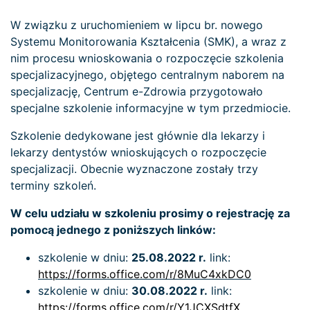
W związku z uruchomieniem w lipcu br. nowego
Systemu Monitorowania Kształcenia (SMK), a wraz z
nim procesu wnioskowania o rozpoczęcie szkolenia
specjalizacyjnego, objętego centralnym naborem na
specjalizację, Centrum e-Zdrowia przygotowało
specjalne szkolenie informacyjne w tym przedmiocie.
Szkolenie dedykowane jest głównie dla lekarzy i
lekarzy dentystów wnioskujących o rozpoczęcie
specjalizacji. Obecnie wyznaczone zostały trzy
terminy szkoleń.
W celu udziału w szkoleniu prosimy o rejestrację za
pomocą jednego z poniższych linków:
szkolenie w dniu:
25.08.2022 r.
link:
https://forms.office.com/r/8MuC4xkDC0
szkolenie w dniu:
30.08.2022 r.
link:
https://forms.office.com/r/Y1JCXSdtfX