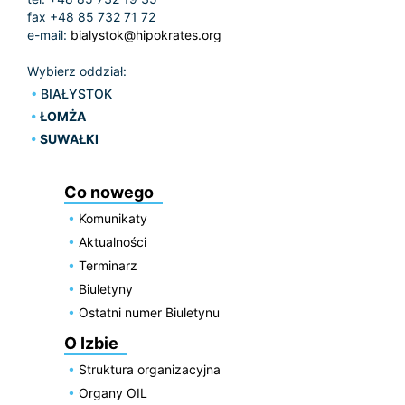
fax +48 85 732 71 72
e-mail:
bialystok@hipokrates.org
Wybierz oddział:
BIAŁYSTOK
ŁOMŻA
SUWAŁKI
Co nowego
Komunikaty
Aktualności
Terminarz
Biuletyny
Ostatni numer Biuletynu
O Izbie
Struktura organizacyjna
Organy OIL