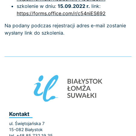
szkolenie w dniu:
15.09.2022 r.
link:
https://forms.office.com/r/c54niES692
Na podany podczas rejestracji adres e-mail zostanie
wysłany link do szkolenia.
Kontakt
ul. Świętojańska 7
15-082 Białystok
tel. +48 85 732 19 35