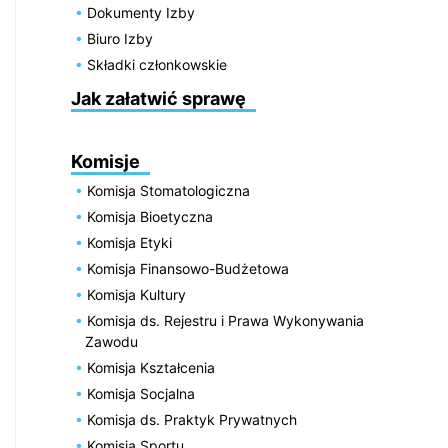
Dokumenty Izby
Biuro Izby
Składki członkowskie
Jak załatwić sprawę
Komisje
Komisja Stomatologiczna
Komisja Bioetyczna
Komisja Etyki
Komisja Finansowo-Budżetowa
Komisja Kultury
Komisja ds. Rejestru i Prawa Wykonywania
Zawodu
Komisja Kształcenia
Komisja Socjalna
Komisja ds. Praktyk Prywatnych
Komisja Sportu