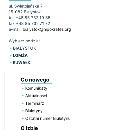
ul. Świętojańska 7
15-082 Białystok
tel. +48 85 732 19 35
fax +48 85 732 71 72
e-mail:
bialystok@hipokrates.org
Wybierz oddział:
BIAŁYSTOK
ŁOMŻA
SUWAŁKI
Co nowego
Komunikaty
Aktualności
Terminarz
Biuletyny
Ostatni numer Biuletynu
O Izbie