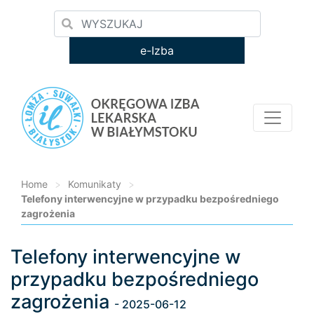
e-Izba
Home
>
Komunikaty
>
Telefony interwencyjne w przypadku bezpośredniego
zagrożenia
Telefony interwencyjne w
Loading...
przypadku bezpośredniego
zagrożenia
- 2025-06-12