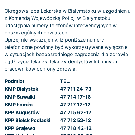
Okręgowa Izba Lekarska w Białymstoku w uzgodnieniu
z Komendą Wojewódzką Policji w Białymstoku
udostępnia numery telefonów interwencyjnych w
poszczególnych powiatach.
Uprzejmie wskazujemy, iż poniższe numery
telefoniczne powinny być wykorzystywane wyłącznie
w sytuacjach bezpośredniego zagrożenia dla zdrowia
bądź życia lekarzy, lekarzy dentystów lub innych
pracowników ochrony zdrowia.
Podmiot
TEL.
KMP Białystok
47 711 24-73
KMP Suwałki
47 714 17-18
KMP Łomża
47 717 12-12
KPP Augustów
47 715 62-12
KPP Bielsk Podlaski
47 712 52-12
KPP Grajewo
47 718 42-12