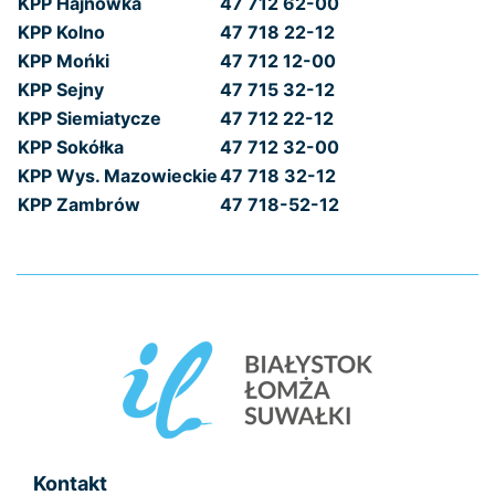
KPP Hajnówka
47 712 62-00
KPP Kolno
47 718 22-12
KPP Mońki
47 712 12-00
KPP Sejny
47 715 32-12
KPP Siemiatycze
47 712 22-12
KPP Sokółka
47 712 32-00
KPP Wys. Mazowieckie
47 718 32-12
KPP Zambrów
47 718-52-12
Kontakt