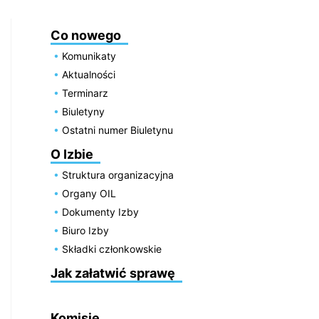
Co nowego
Komunikaty
Aktualności
Terminarz
Biuletyny
Ostatni numer Biuletynu
O Izbie
Struktura organizacyjna
Organy OIL
Dokumenty Izby
Biuro Izby
Składki członkowskie
Jak załatwić sprawę
Komisje