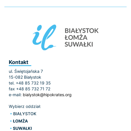
Kontakt
ul. Świętojańska 7
15-082 Białystok
tel. +48 85 732 19 35
fax +48 85 732 71 72
e-mail:
bialystok@hipokrates.org
Wybierz oddział:
BIAŁYSTOK
ŁOMŻA
SUWAŁKI