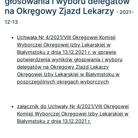
głosowania i wyboru delegatów
na Okręgowy Zjazd Lekarzy
- 2021-
12-13
Uchwała Nr 4/2021/VIII Okręgowej Komisji
Wyborczej Okręgowej Izby Lekarskiej w
Białymstoku z dnia 13.12.2021 r. w sprawie
potwierdzenia wyników głosowania i wyboru
delegatów na Okręgowy Zjazd Lekarzy
Okręgowej Izby Lekarskiej w Białymstoku w
poszczególnych okręgach wyborczych
załącznik do Uchwały Nr 4/2021/VIII Okręgowej
Komisji Wyborczej Okręgowej Izby Lekarskiej w
Białymstoku z dnia 13.12.2021 r.