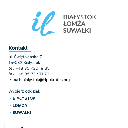
Kontakt
ul. Świętojańska 7
15-082 Białystok
tel. +48 85 732 19 35
fax +48 85 732 71 72
e-mail:
bialystok@hipokrates.org
Wybierz oddział:
BIAŁYSTOK
ŁOMŻA
SUWAŁKI