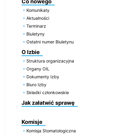
Co nowego
Komunikaty
Aktualności
Terminarz
Biuletyny
Ostatni numer Biuletynu
O Izbie
Struktura organizacyjna
Organy OIL
Dokumenty Izby
Biuro Izby
Składki członkowskie
Jak załatwić sprawę
Komisje
Komisja Stomatologiczna