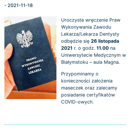
- 2021-11-18
Uroczyste wręczenie Praw
Wykonywania Zawodu
Lekarza/Lekarza Dentysty
odbędzie się
26 listopada
2021
r. o godz.
11.00
na
Uniwersytecie Medycznym w
Białymstoku – aula Magna.
Przypominamy o
konieczności założenia
maseczek oraz zalecamy
posiadanie certyfikatów
COVID-owych.