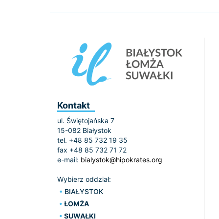
Kontakt
ul. Świętojańska 7
15-082 Białystok
tel. +48 85 732 19 35
fax +48 85 732 71 72
e-mail:
bialystok@hipokrates.org
Wybierz oddział:
BIAŁYSTOK
ŁOMŻA
SUWAŁKI