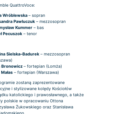
mble QuattroVoce:
a Wróblewska
– sopran
sandra Pawluczuk
– mezzosopran
mysław Kummer
– bas
ł Pecuszok
– tenor
ina Sielska–Badurek
– mezzosopran
szawa)
 Bronowicz
– fortepian (Łomża)
a Małas
– fortepian (Warszawa)
ogramie zostaną zaprezentowane
cyjne i stylizowane kolędy Kościołów
ądku katolickiego i prawosławnego, a także
dy polskie w opracowaniu Ottona
zysława Żukowskiego oraz Stanisława
iadomskiego