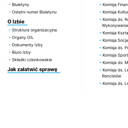
Biuletyny
Komisja Fin
Ostatni numer Biuletynu
Komisja Kultu
Komisja ds. R
O Izbie
Wykonywania
Struktura organizacyjna
Komisja Kszta
Organy OIL
Komisja Socja
Dokumenty Izby
Komisja ds. 
Biuro Izby
Komisja Spor
Składki członkowskie
Komisja ds. 
Jak załatwić sprawę
Komisja ds. 
Rencistów
Komisja ds. 