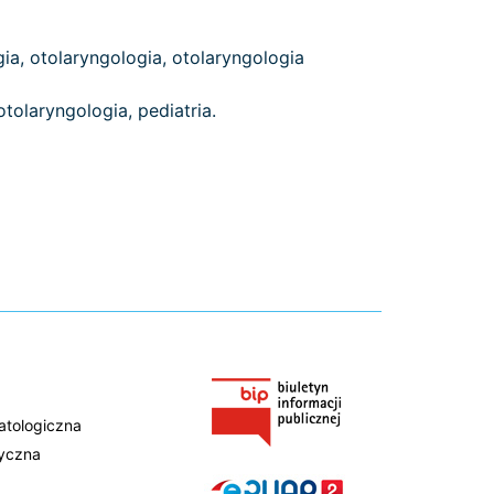
gia, otolaryngologia, otolaryngologia
tolaryngologia, pediatria.
atologiczna
tyczna