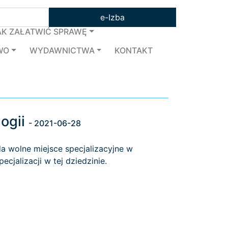
e-Izba
AK ZAŁATWIĆ SPRAWĘ
WO
WYDAWNICTWA
KONTAKT
logii
- 2021-06-28
a wolne miejsce specjalizacyjne w
jalizacji w tej dziedzinie.