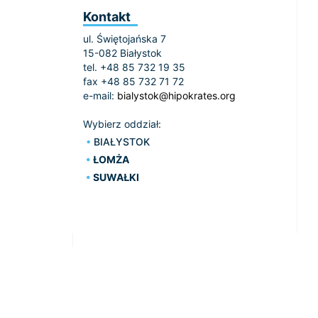
Kontakt
ul. Świętojańska 7
15-082 Białystok
tel. +48 85 732 19 35
fax +48 85 732 71 72
e-mail:
bialystok@hipokrates.org
Wybierz oddział:
BIAŁYSTOK
ŁOMŻA
SUWAŁKI