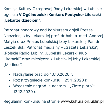
Komisja Kultury Okręgowej Rady Lekarskiej w Lublinie
ogłasza
V Ogólnopolski Konkurs Poetycko-Literacki
„Lekarze dzieciom”
.
Patronat honorowy nad konkursem objęli Prezes
Naczelnej Izby Lekarskiej prof. dr hab. n. med. Andrzej
Matyja oraz Prezes Lubelskiej Izby Lekarskiej Pan dr
Leszek Buk. Patronat medialny – „Gazeta Lekarska”,
„Polskie Radio Lublin”, „Lubelski Lekarski Klub
Literacki” oraz miesięcznik Lubelskiej Izby Lekarskiej
„Medicus”.
Nadsyłanie prac do 10.10.2020 r.
Rozstrzygnięcie konkursu – 25.11.2020 r.
Wręczenie nagród laureatom – „Złote pióro”-
12.12.2020 r.
Regulamin konkursu na stronie
www.kultura.oil.lublin.pl