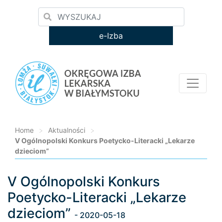
e-Izba
Home
>
Aktualności
>
V Ogólnopolski Konkurs Poetycko-Literacki „Lekarze
dzieciom”
V Ogólnopolski Konkurs
Loading...
Poetycko-Literacki „Lekarze
dzieciom”
- 2020-05-18