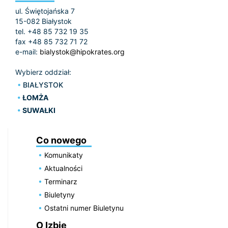
ul. Świętojańska 7
15-082 Białystok
tel. +48 85 732 19 35
fax +48 85 732 71 72
e-mail:
bialystok@hipokrates.org
Wybierz oddział:
BIAŁYSTOK
ŁOMŻA
SUWAŁKI
Co nowego
Komunikaty
Aktualności
Terminarz
Biuletyny
Ostatni numer Biuletynu
O Izbie