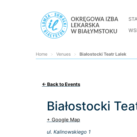
ST
WS
Home
>
Venues
>
Białostocki Teatr Lalek
Loading...
← Back to Events
Białostocki Tea
+ Google Map
ul. Kalinowskiego 1