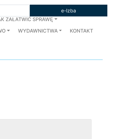
e-Izba
AK ZAŁATWIĆ SPRAWĘ
WO
WYDAWNICTWA
KONTAKT