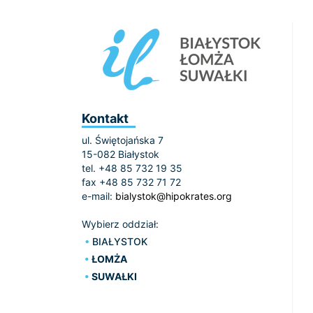
Kontakt
ul. Świętojańska 7
15-082 Białystok
tel. +48 85 732 19 35
fax +48 85 732 71 72
e-mail:
bialystok@hipokrates.org
Wybierz oddział:
BIAŁYSTOK
ŁOMŻA
SUWAŁKI