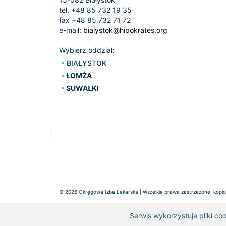
tel. +48 85 732 19 35
fax +48 85 732 71 72
e-mail:
bialystok@hipokrates.org
Wybierz oddział:
BIAŁYSTOK
ŁOMŻA
SUWAŁKI
© 2026 Okręgowa Izba Lekarska | Wszelkie prawa zastrzeżone, kopiow
Serwis wykorzystuje pliki co