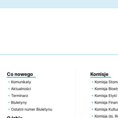
Co nowego
Komisje
Komunikaty
Komisja Stom
Aktualności
Komisja Bioe
Terminarz
Komisja Etyki
Biuletyny
Komisja Fin
Ostatni numer Biuletynu
Komisja Kultu
Komisja ds. R