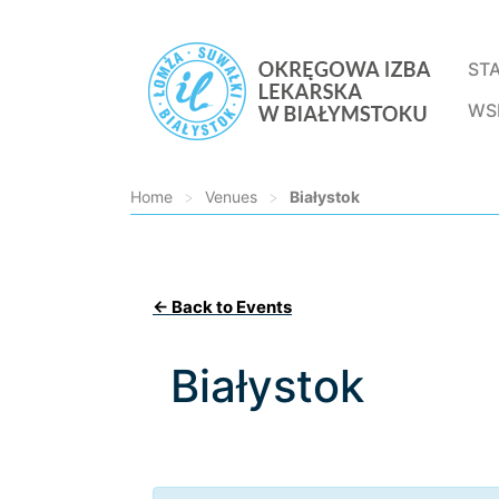
ST
WS
Home
>
Venues
>
Białystok
Loading...
← Back to Events
Białystok