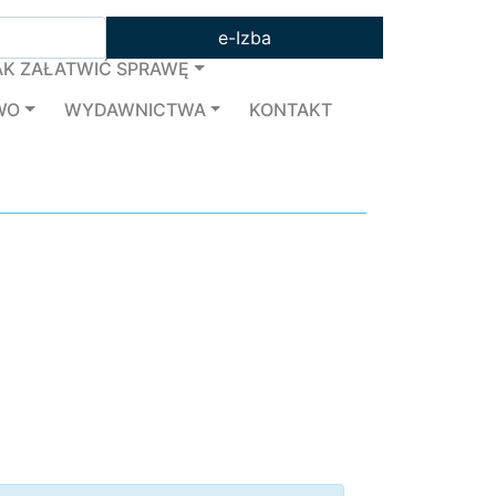
e-Izba
AK ZAŁATWIĆ SPRAWĘ
WO
WYDAWNICTWA
KONTAKT