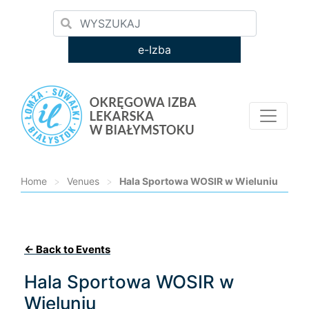
e-Izba
Home
>
Venues
>
Hala Sportowa WOSIR w Wieluniu
Loading...
← Back to Events
Hala Sportowa WOSIR w
Wieluniu