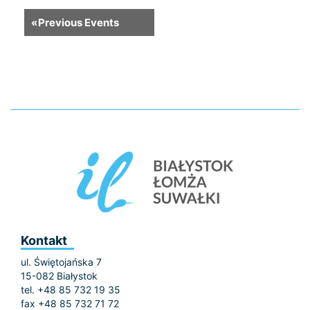
«
Previous Events
Kontakt
ul. Świętojańska 7
15-082 Białystok
tel. +48 85 732 19 35
fax +48 85 732 71 72