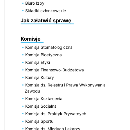
Biuro Izby
Składki członkowskie
Jak załatwić sprawę
Komisje
Komisja Stomatologiczna
Komisja Bioetyczna
Komisja Etyki
Komisja Finansowo-Budżetowa
Komisja Kultury
Komisja ds. Rejestru i Prawa Wykonywania
Zawodu
Komisja Kształcenia
Komisja Socjalna
Komisja ds. Praktyk Prywatnych
Komisja Sportu
Komisja ds. Młodych Lekarzy