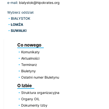
e-mail:
bialystok@hipokrates.org
Wybierz oddział:
BIAŁYSTOK
ŁOMŻA
SUWAŁKI
Co nowego
Komunikaty
Aktualności
Terminarz
Biuletyny
Ostatni numer Biuletynu
O Izbie
Struktura organizacyjna
Organy OIL
Dokumenty Izby