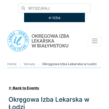
e-Izba
Home
>
Venues
>
Okręgowa Izba Lekarska w Łodzi
Loading...
← Back to Events
Okręgowa Izba Lekarska w
Łodzi