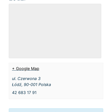
+ Google Map
ul. Czerwona 3
Łódź
,
90-001
Polska
42 683 17 91