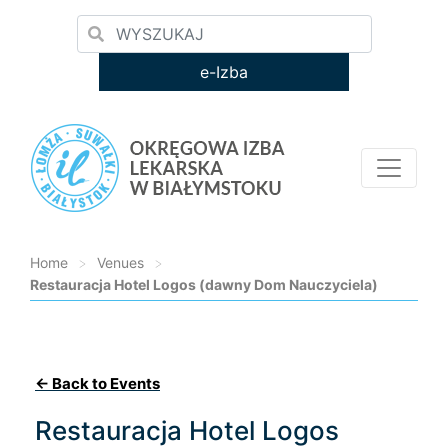
e-Izba
Home
>
Venues
>
Restauracja Hotel Logos (dawny Dom Nauczyciela)
Loading...
← Back to Events
Restauracja Hotel Logos