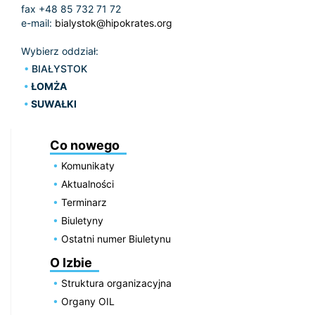
fax +48 85 732 71 72
e-mail:
bialystok@hipokrates.org
Wybierz oddział:
BIAŁYSTOK
ŁOMŻA
SUWAŁKI
Co nowego
Komunikaty
Aktualności
Terminarz
Biuletyny
Ostatni numer Biuletynu
O Izbie
Struktura organizacyjna
Organy OIL