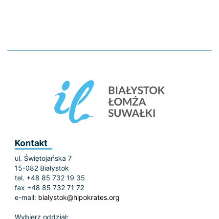
Kontakt
ul. Świętojańska 7
15-082 Białystok
tel. +48 85 732 19 35
fax +48 85 732 71 72
e-mail:
bialystok@hipokrates.org
Wybierz oddział: