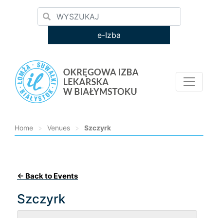
e-Izba
Home
>
Venues
>
Szczyrk
Loading...
← Back to Events
Szczyrk