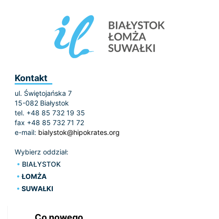
Kontakt
ul. Świętojańska 7
15-082 Białystok
tel. +48 85 732 19 35
fax +48 85 732 71 72
e-mail:
bialystok@hipokrates.org
Wybierz oddział:
BIAŁYSTOK
ŁOMŻA
SUWAŁKI
Co nowego