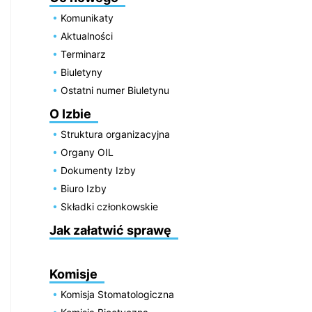
Komunikaty
Aktualności
Terminarz
Biuletyny
Ostatni numer Biuletynu
O Izbie
Struktura organizacyjna
Organy OIL
Dokumenty Izby
Biuro Izby
Składki członkowskie
Jak załatwić sprawę
Komisje
Komisja Stomatologiczna