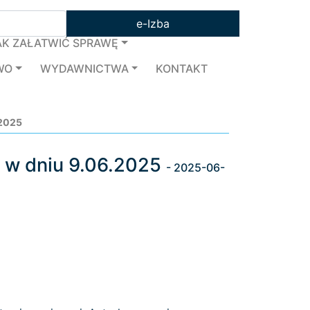
e-Izba
AK ZAŁATWIĆ SPRAWĘ
WO
WYDAWNICTWA
KONTAKT
.2025
j w dniu 9.06.2025
- 2025-06-