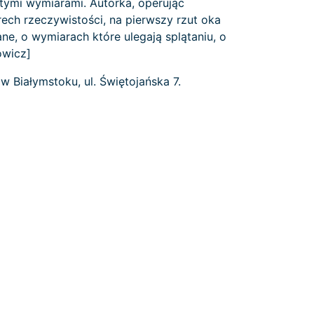
stymi wymiarami. Autorka, operując
ech rzeczywistości, na pierwszy rzut oka
e, o wymiarach które ulegają splątaniu, o
owicz]
w Białymstoku, ul. Świętojańska 7.