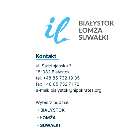
Kontakt
ul. Świętojańska 7
15-082 Białystok
tel. +48 85 732 19 35
fax +48 85 732 71 72
e-mail:
bialystok@hipokrates.org
Wybierz oddział:
BIAŁYSTOK
ŁOMŻA
SUWAŁKI