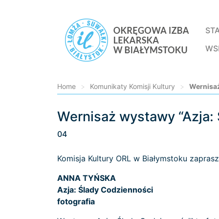
ST
WS
Home
>
Komunikaty Komisji Kultury
>
Wernisaż
Wernisaż wystawy “Azja: 
Loading...
04
Komisja Kultury ORL w Białymstoku zapras
ANNA TYŃSKA
Azja: Ślady Codzienności
fotografia