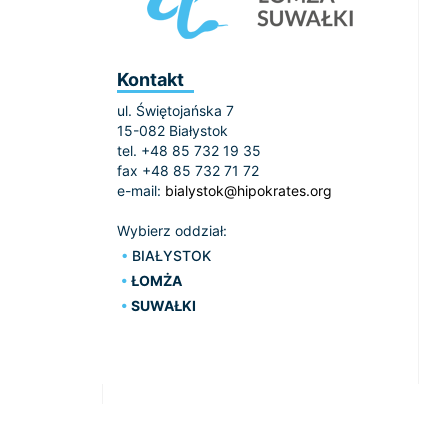
Kontakt
ul. Świętojańska 7
15-082 Białystok
tel. +48 85 732 19 35
fax +48 85 732 71 72
e-mail:
bialystok@hipokrates.org
Wybierz oddział:
BIAŁYSTOK
ŁOMŻA
SUWAŁKI