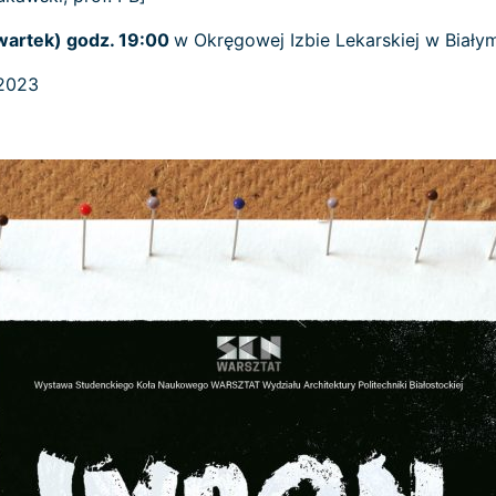
zwartek) godz. 19:00
w Okręgowej Izbie Lekarskiej w Białym
.2023