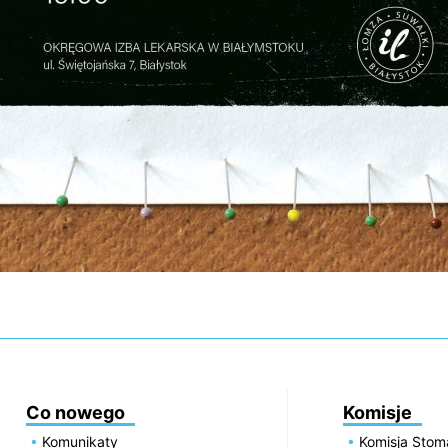
Co nowego
Komisje
Komunikaty
Komisja Stom