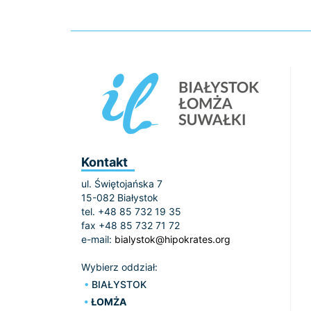
Kontakt
ul. Świętojańska 7
15-082 Białystok
tel. +48 85 732 19 35
fax +48 85 732 71 72
e-mail:
bialystok@hipokrates.org
Wybierz oddział:
BIAŁYSTOK
ŁOMŻA