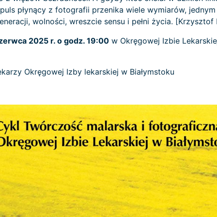
mpuls płynący z fotografii przenika wiele wymiarów, jedny
neracji, wolności, wreszcie sensu i pełni życia. [Krzysztof
zerwca 2025 r. o godz. 19:00
w Okręgowej Izbie Lekarskiej
ekarzy Okręgowej Izby lekarskiej w Białymstoku