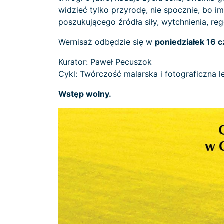
widzieć tylko przyrodę, nie spocznie, bo i
poszukującego źródła siły, wytchnienia, rege
Wernisaż odbędzie się w
poniedziałek 16 c
Kurator: Paweł Pecuszok
Cykl: Twórczość malarska i fotograficzna l
Wstęp wolny.