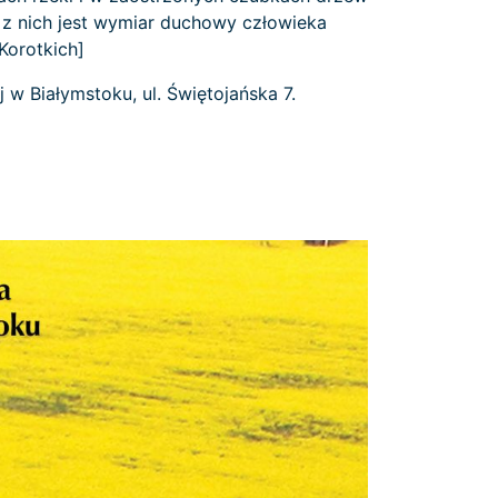
m z nich jest wymiar duchowy człowieka
 Korotkich]
 w Białymstoku, ul. Świętojańska 7.