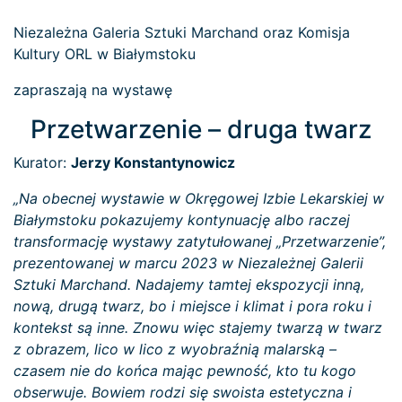
Niezależna Galeria Sztuki Marchand oraz Komisja
Kultury ORL w Białymstoku
zapraszają na wystawę
Przetwarzenie – druga twarz
Kurator:
Jerzy Konstantynowicz
„Na obecnej wystawie w Okręgowej Izbie Lekarskiej w
Białymstoku pokazujemy kontynuację albo raczej
transformację wystawy zatytułowanej „Przetwarzenie”,
prezentowanej w marcu 2023 w Niezależnej Galerii
Sztuki Marchand. Nadajemy tamtej ekspozycji inną,
nową, drugą twarz, bo i miejsce i klimat i pora roku i
kontekst są inne. Znowu więc stajemy twarzą w twarz
z obrazem, lico w lico z wyobraźnią malarską –
czasem nie do końca mając pewność, kto tu kogo
obserwuje. Bowiem rodzi się swoista estetyczna i