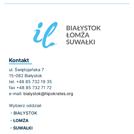
Kontakt
ul. Świętojańska 7
15-082 Białystok
tel. +48 85 732 19 35
fax +48 85 732 71 72
e-mail:
bialystok@hipokrates.org
Wybierz oddział:
BIAŁYSTOK
ŁOMŻA
SUWAŁKI