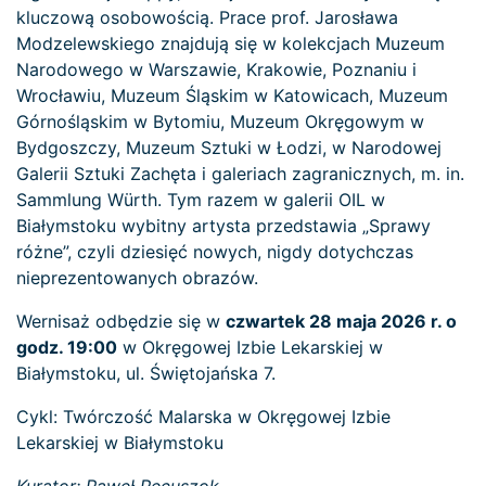
kluczową osobowością. Prace prof. Jarosława
Modzelewskiego znajdują się w kolekcjach Muzeum
Narodowego w Warszawie, Krakowie, Poznaniu i
Wrocławiu, Muzeum Śląskim w Katowicach, Muzeum
Górnośląskim w Bytomiu, Muzeum Okręgowym w
Bydgoszczy, Muzeum Sztuki w Łodzi, w Narodowej
Galerii Sztuki Zachęta i galeriach zagranicznych, m. in.
Sammlung Würth. Tym razem w galerii OIL w
Białymstoku wybitny artysta przedstawia „Sprawy
różne”, czyli dziesięć nowych, nigdy dotychczas
nieprezentowanych obrazów.
Wernisaż odbędzie się w
czwartek 28 maja 2026 r. o
godz. 19:00
w Okręgowej Izbie Lekarskiej w
Białymstoku, ul. Świętojańska 7.
Cykl: Twórczość Malarska w Okręgowej Izbie
Lekarskiej w Białymstoku