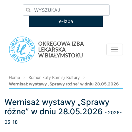
e-Izba
Home
>
Komunikaty Komisji Kultury
>
Wernisaż wystawy „Sprawy różne” w dniu 28.05.2026
Wernisaż wystawy „Sprawy
Loading...
różne” w dniu 28.05.2026
- 2026-
05-18