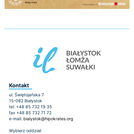
Kontakt
ul. Świętojańska 7
15-082 Białystok
tel. +48 85 732 19 35
fax +48 85 732 71 72
e-mail:
bialystok@hipokrates.org
Wybierz oddział: