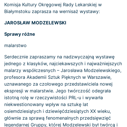
Komisja Kultury Okręgowej Rady Lekarskiej w
Białymstoku zaprasza na wernisaż wystawy:
JAROSŁAW MODZELEWSKI
Sprawy różne
malarstwo
Serdecznie zapraszamy na nadzwyczajną wystawę
jednego z klasyków, najciekawszych i najważniejszych
malarzy współczesnych – Jarosława Modzelewskiego,
profesora Akademii Sztuk Pięknych w Warszawie,
uznawanego za czołowego przedstawiciela nowej
ekspresji w malarstwie. Jego twórczość odegrała
istotną rolę w rzeczywistości PRL-u i wywarła
niekwestionowany wpływ na sztukę lat
osiemdziesiątych i dziewięćdziesiątych XX wieku,
głównie za sprawą fenomenalnych przedsięwzięć
legendarnej Gruppy, której Modzelewski był twórcą i