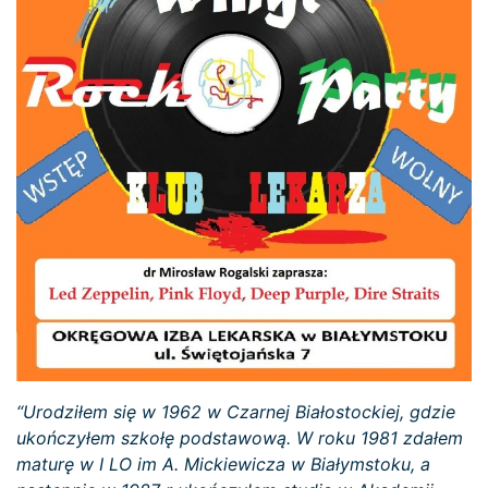
“Urodziłem się w 1962 w Czarnej Białostockiej, gdzie
ukończyłem szkołę podstawową. W roku 1981 zdałem
maturę w I LO im A. Mickiewicza w Białymstoku, a