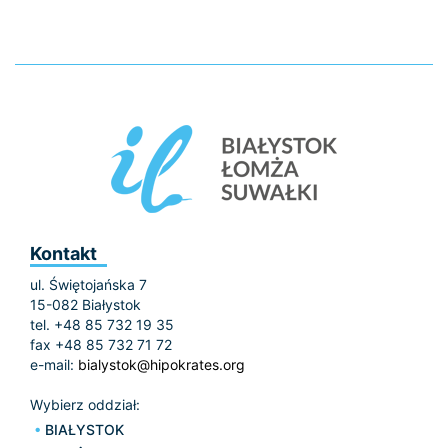
Kontakt
ul. Świętojańska 7
15-082 Białystok
tel. +48 85 732 19 35
fax +48 85 732 71 72
e-mail:
bialystok@hipokrates.org
Wybierz oddział:
BIAŁYSTOK