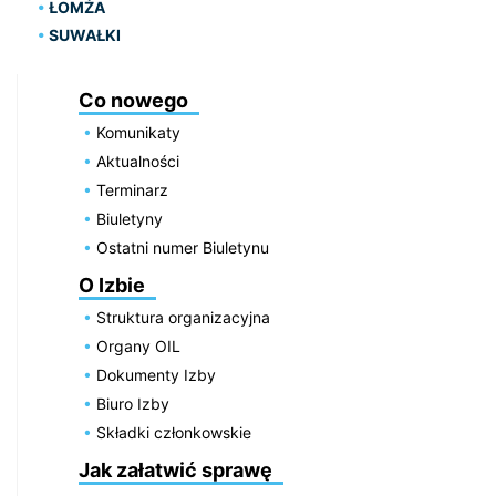
ŁOMŻA
SUWAŁKI
Co nowego
Komunikaty
Aktualności
Terminarz
Biuletyny
Ostatni numer Biuletynu
O Izbie
Struktura organizacyjna
Organy OIL
Dokumenty Izby
Biuro Izby
Składki członkowskie
Jak załatwić sprawę