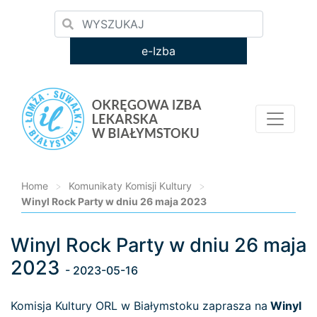
e-Izba
Home
>
Komunikaty Komisji Kultury
>
Winyl Rock Party w dniu 26 maja 2023
Winyl Rock Party w dniu 26 maja
Loading...
2023
- 2023-05-16
Komisja Kultury ORL w Białymstoku zaprasza na
Winyl