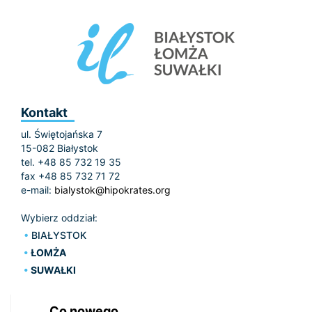
Kontakt
ul. Świętojańska 7
15-082 Białystok
tel. +48 85 732 19 35
fax +48 85 732 71 72
e-mail:
bialystok@hipokrates.org
Wybierz oddział:
BIAŁYSTOK
ŁOMŻA
SUWAŁKI
Co nowego