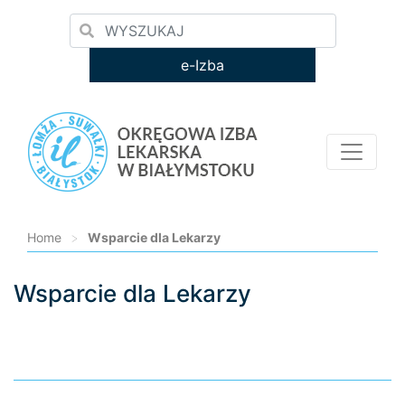
e-Izba
Home
>
Wsparcie dla Lekarzy
Wsparcie dla Lekarzy
Loading...