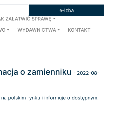
e-Izba
AK ZAŁATWIĆ SPRAWĘ
WO
WYDAWNICTWA
KONTAKT
macja o zamienniku
- 2022-08-
 na polskim rynku i informuje o dostępnym,