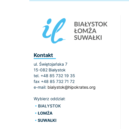
Kontakt
ul. Świętojańska 7
15-082 Białystok
tel. +48 85 732 19 35
fax +48 85 732 71 72
e-mail:
bialystok@hipokrates.org
Wybierz oddział:
BIAŁYSTOK
ŁOMŻA
SUWAŁKI