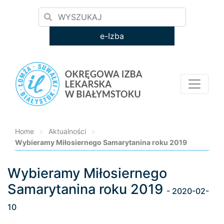
e-Izba
Home
>
Aktualności
>
Wybieramy Miłosiernego Samarytanina roku 2019
Wybieramy Miłosiernego
Loading...
Samarytanina roku 2019
- 2020-02-
10