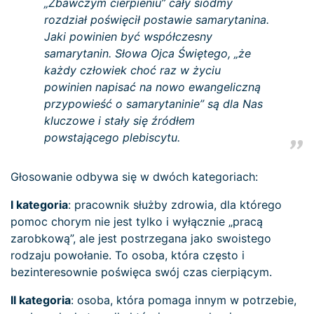
„Zbawczym cierpieniu” cały siódmy
rozdział poświęcił postawie samarytanina.
Jaki powinien być współczesny
samarytanin. Słowa Ojca Świętego, „że
każdy człowiek choć raz w życiu
powinien napisać na nowo ewangeliczną
przypowieść o samarytaninie” są dla Nas
kluczowe i stały się źródłem
powstającego plebiscytu.
Głosowanie odbywa się w dwóch kategoriach:
I kategoria
: pracownik służby zdrowia, dla którego
pomoc chorym nie jest tylko i wyłącznie „pracą
zarobkową”, ale jest postrzegana jako swoistego
rodzaju powołanie. To osoba, która często i
bezinteresownie poświęca swój czas cierpiącym.
II kategoria
: osoba, która pomaga innym w potrzebie,