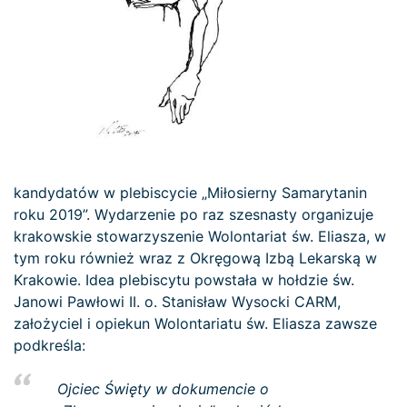
kandydatów w plebiscycie „Miłosierny Samarytanin
roku 2019”. Wydarzenie po raz szesnasty organizuje
krakowskie stowarzyszenie Wolontariat św. Eliasza, w
tym roku również wraz z Okręgową Izbą Lekarską w
Krakowie. Idea plebiscytu powstała w hołdzie św.
Janowi Pawłowi II. o. Stanisław Wysocki CARM,
założyciel i opiekun Wolontariatu św. Eliasza zawsze
podkreśla:
Ojciec Święty w dokumencie o