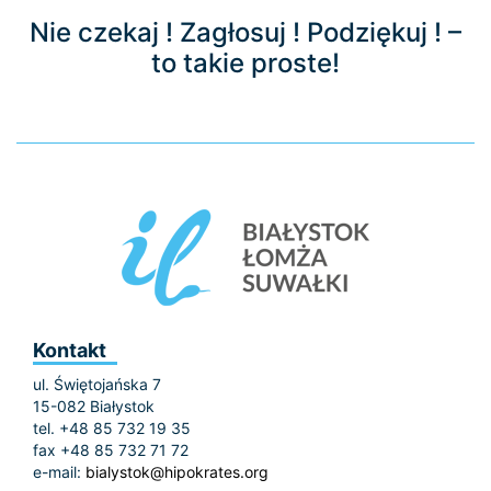
Nie czekaj ! Zagłosuj ! Podziękuj ! –
to takie proste!
Kontakt
ul. Świętojańska 7
15-082 Białystok
tel. +48 85 732 19 35
fax +48 85 732 71 72
e-mail:
bialystok@hipokrates.org