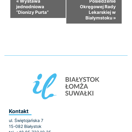
«
Wystawa
Posiedzenie
jednodniowa
Okręgowej Rady
“Dionizy Purta”
Lekarskiej w
Białymstoku
»
Kontakt
ul. Świętojańska 7
15-082 Białystok