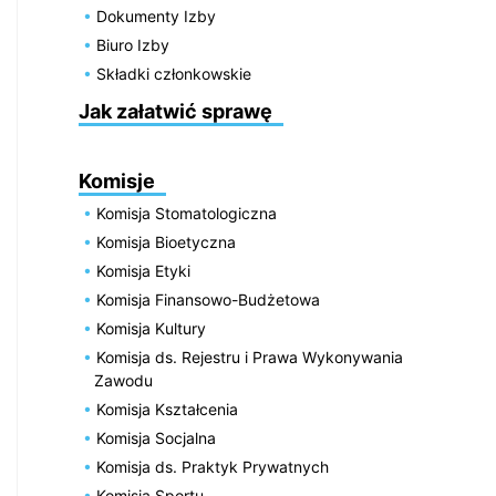
Dokumenty Izby
Biuro Izby
Składki członkowskie
Jak załatwić sprawę
Komisje
Komisja Stomatologiczna
Komisja Bioetyczna
Komisja Etyki
Komisja Finansowo-Budżetowa
Komisja Kultury
Komisja ds. Rejestru i Prawa Wykonywania
Zawodu
Komisja Kształcenia
Komisja Socjalna
Komisja ds. Praktyk Prywatnych
Komisja Sportu