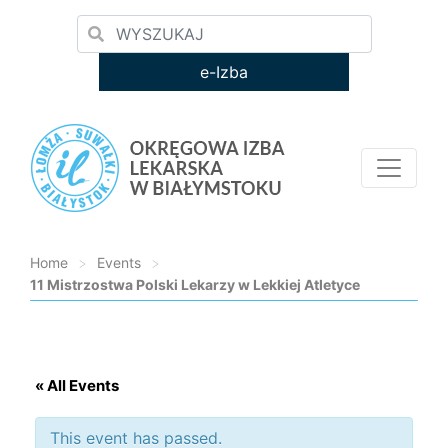
e-Izba
Home
>
Events
>
11 Mistrzostwa Polski Lekarzy w Lekkiej Atletyce
Loading...
« All Events
This event has passed.