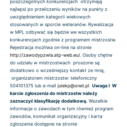
poszczególnych konkurencjach otrzymają
najlepsi po przeliczeniu wyników na punkty z
uwzględnieniem kategorii wiekowych
stosowanych w sporcie weteranów. Rywalizacja
w MPL odbywać się będzie we wszystkich
konkurencjach zgodnie z programem mistrzostw.
Rejestracja możliwa on-line na stronie
http://zawodypzwla.atp-web.eu/
. Osoby chętne
do udziału w mistrzostwach proszone są
dodatkowo o wcześniejszy kontakt ze mną,
organizatorem mistrzostw: telefoniczny
504101375 lub e-mail
julekp@onet.pl
Uwaga I W
karcie zgłoszenia do mistrzostw należy
zaznaczyć klasyfikację dodatkową.
Wszelkie
informacje o zawodach w tym również program
zawodów, komunikat organizacyjny i karta
zgłoszenia dostępne na stronie