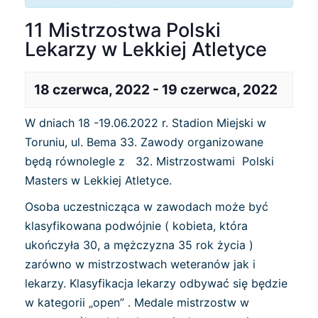
11 Mistrzostwa Polski
Lekarzy w Lekkiej Atletyce
18 czerwca, 2022
-
19 czerwca, 2022
W dniach 18 -19.06.2022 r. Stadion Miejski w
Toruniu, ul. Bema 33. Zawody organizowane
będą równolegle z 32. Mistrzostwami Polski
Masters w Lekkiej Atletyce.
Osoba uczestnicząca w zawodach może być
klasyfikowana podwójnie ( kobieta, która
ukończyła 30, a mężczyzna 35 rok życia )
zarówno w mistrzostwach weteranów jak i
lekarzy. Klasyfikacja lekarzy odbywać się będzie
w kategorii „open” . Medale mistrzostw w