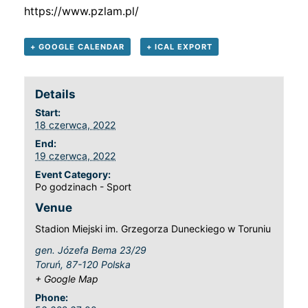
https://www.pzlam.pl/
+ GOOGLE CALENDAR
+ ICAL EXPORT
Details
Start:
18 czerwca, 2022
End:
19 czerwca, 2022
Event Category:
Po godzinach - Sport
Venue
Stadion Miejski im. Grzegorza Duneckiego w Toruniu
gen. Józefa Bema 23/29
Toruń
,
87-120
Polska
+ Google Map
Phone: