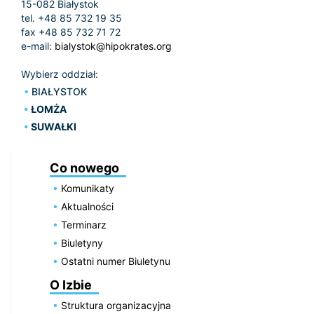
15-082 Białystok
tel. +48 85 732 19 35
fax +48 85 732 71 72
e-mail:
bialystok@hipokrates.org
Wybierz oddział:
BIAŁYSTOK
ŁOMŻA
SUWAŁKI
Co nowego
Komunikaty
Aktualności
Terminarz
Biuletyny
Ostatni numer Biuletynu
O Izbie
Struktura organizacyjna