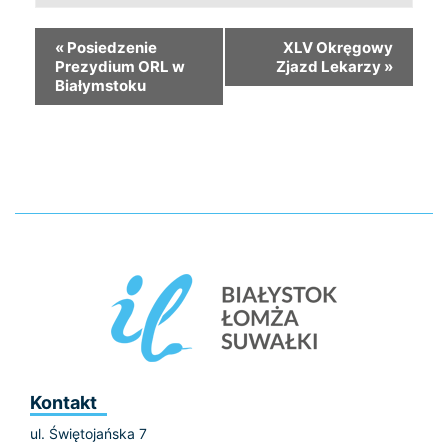
«
Posiedzenie
XLV Okręgowy
Prezydium ORL w
Zjazd Lekarzy
»
Białymstoku
Kontakt
ul. Świętojańska 7