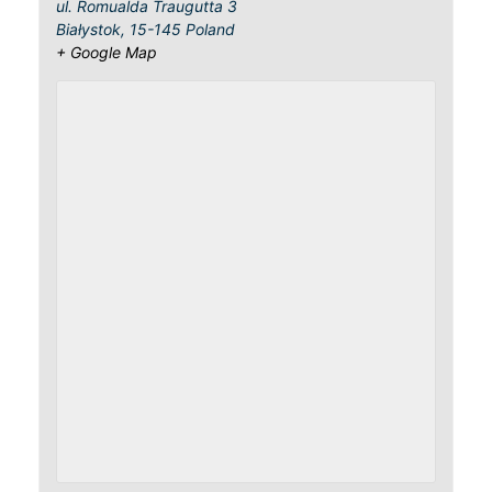
ul. Romualda Traugutta 3
Białystok
,
15-145
Poland
+ Google Map