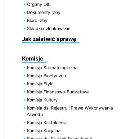
Organy OIL
Dokumenty Izby
Biuro Izby
Składki członkowskie
Jak załatwić sprawę
Komisje
Komisja Stomatologiczna
Komisja Bioetyczna
Komisja Etyki
Komisja Finansowo-Budżetowa
Komisja Kultury
Komisja ds. Rejestru i Prawa Wykonywania
Zawodu
Komisja Kształcenia
Komisja Socjalna
Komisja ds. Praktyk Prywatnych