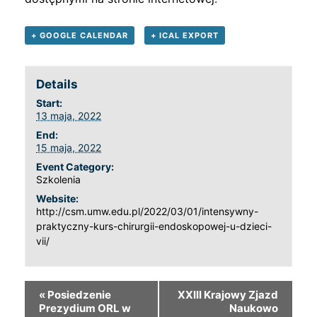
+ GOOGLE CALENDAR
+ ICAL EXPORT
Details
Start:
13 maja, 2022
End:
15 maja, 2022
Event Category:
Szkolenia
Website:
http://csm.umw.edu.pl/2022/03/01/intensywny-
praktyczny-kurs-chirurgii-endoskopowej-u-dzieci-
vii/
«
Posiedzenie
XXIII Krajowy Zjazd
Prezydium ORL w
Naukowo