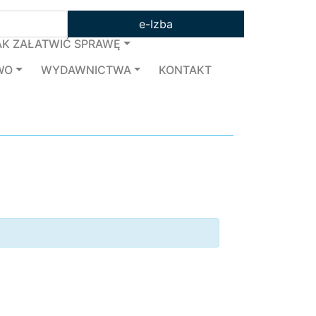
e-Izba
AK ZAŁATWIĆ SPRAWĘ
WO
WYDAWNICTWA
KONTAKT