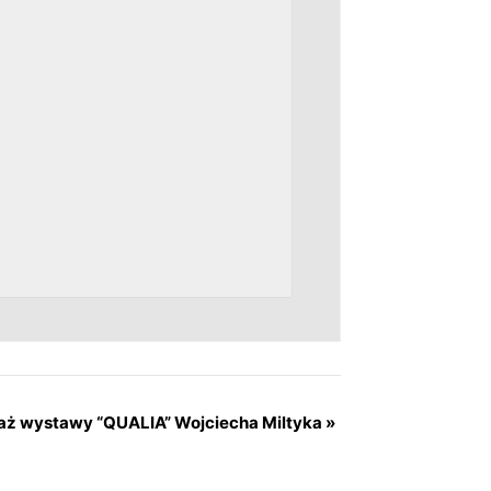
aż wystawy “QUALIA” Wojciecha Miltyka
»