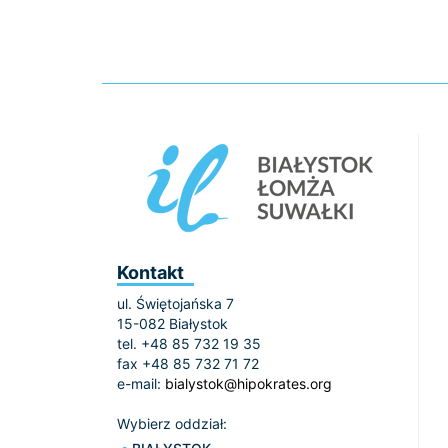
Kontakt
ul. Świętojańska 7
15-082 Białystok
tel. +48 85 732 19 35
fax +48 85 732 71 72
e-mail:
bialystok@hipokrates.org
Wybierz oddział: