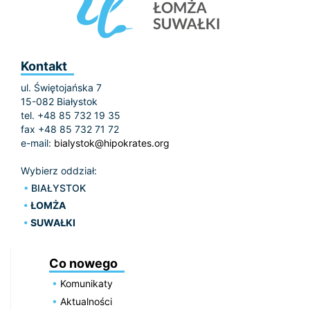
Kontakt
ul. Świętojańska 7
15-082 Białystok
tel. +48 85 732 19 35
fax +48 85 732 71 72
e-mail:
bialystok@hipokrates.org
Wybierz oddział:
BIAŁYSTOK
ŁOMŻA
SUWAŁKI
Co nowego
Komunikaty
Aktualności