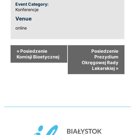
Event Category:
Konferencje
Venue
online
«
Posiedzenie
Posiedzenie
Komisji Bioetycznej
Prezydium
Okręgowej Rady
Lekarskiej
»