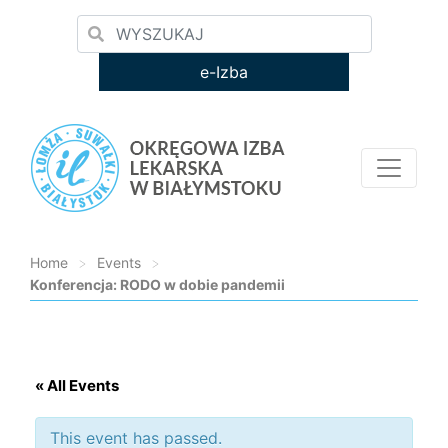
e-Izba
Home
>
Events
>
Konferencja: RODO w dobie pandemii
Loading...
« All Events
This event has passed.