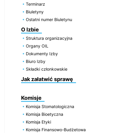
Terminarz
Biuletyny
Ostatni numer Biuletynu
O Izbie
Struktura organizacyjna
Organy OIL
Dokumenty Izby
Biuro Izby
Składki członkowskie
Jak załatwić sprawę
Komisje
Komisja Stomatologiczna
Komisja Bioetyczna
Komisja Etyki
Komisja Finansowo-Budżetowa